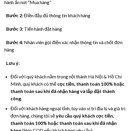
hành ấn nút “Mua hàng”
Bước 2:
Điền đầy đủ thông tin khách hàng
Bước 3:
Tiến hành đặt hàng
Bước 4:
Nhân viên gọi điện xác nhận thông tin và chốt đơn
hàng
Lưu ý:
Đối với quý khách nằm trong nội thành Hà Nội & Hồ Chí
Minh, quý khách có thể
cọc tiền, thanh toán 100% hoặc
thanh toán sau khi đã nhận hàng và lắp đặt thành
công
.
Đối với khách hàng ngoại tỉnh, tùy vào vị trí địa lý và giá trị
đơn hàng, chúng tôi sẽ
yêu cầu quý khách cọc tiền,
thanh toán 100% hoặc thanh toán sau khi đã nhận
hàng
(Ship COD nếu khách hàng yêu cầu).