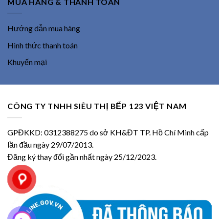
MUA HÀNG & THANH TOÁN
Hướng dẫn mua hàng
Hình thức thanh toán
Khuyến mại
CÔNG TY TNHH SIÊU THỊ BẾP 123 VIỆT NAM
GPĐKKD: 0312388275 do sở KH&ĐT TP. Hồ Chí Minh cấp
lần đầu ngày 29/07/2013.
Đăng ký thay đổi gần nhất ngày 25/12/2023.