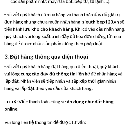
các sản phẩm như: máy rửa bát, bếp từ, tủ lạnh,…).
Đối với quý khách đã mua hàng và thanh toán đầy đủ giá trị
đơn hàng nhưng chưa muốn nhận hàng,
sieuthibep123.vn
sẽ
tiến hành
lưu kho cho khách hàng
. Khi có yêu cầu nhận hàng,
quý khách vui lòng xuất trình đầy đủ hóa đơn chứng từ mua
hàng để được nhận sản phẩm đúng theo pháp luật.
3. Đặt hàng thông qua điện thoại
Đối với quý khách hàng đặt hàng qua điện thoại, quý khách
vui lòng
cung cấp đầy đủ thông tin liên hệ
để nhận hàng và
lắp đặt. Nhân viên sẽ tiếp nhận và sắp xếp thời gian nhận
hàng và lắp đặt theo yêu cầu của khách hàng.
Lưu ý:
Việc thanh toán cũng sẽ
áp dụng như đặt hàng
online
.
Vui lòng liên hệ thông tin để được tư vấn: