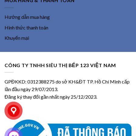
MUA HÀNG & THANH TOÁN
Hướng dẫn mua hàng
Hình thức thanh toán
Khuyến mại
CÔNG TY TNHH SIÊU THỊ BẾP 123 VIỆT NAM
GPĐKKD: 0312388275 do sở KH&ĐT TP. Hồ Chí Minh cấp
lần đầu ngày 29/07/2013.
Đăng ký thay đổi gần nhất ngày 25/12/2023.