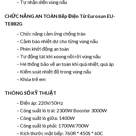
– Tự nhận diện vùng nấu
CHỨC NĂNG AN TOÀN
Bếp Điện Từ Eurosun EU-
TE882G
– Chức năng cảm ứng chống trào
– Cảnh báo nhiệt dư cho từng vùng nấu
– Phím khởi động an toàn
– Tư động tát khi xoong nồi rời vùng nấu
– Hê thống bảo vệ an toàn khi quá nhiệt, quá áp
– Kiểm soát nhiệt độ trong vùng nấu
– Khóa trẻ em
THÔNG SỐ KỸ THUẬT
– Điện áp: 220V/50Hz
– Công suất lò trái: 2300W Booster 3000W
– Công suất lò giữa: 1400W
– Công suất lò phải: 1700W/700W
– Kích thước mặt bếp: 760R * 450S * 60C