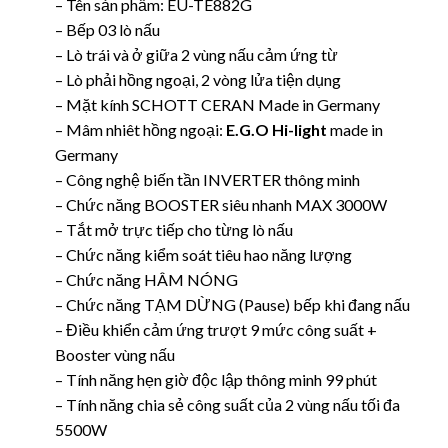
– Tên sản phẩm: EU-TE882G
– Bếp 03 lò nấu
– Lò trái và ở giữa 2 vùng nấu cảm ứng từ
– Lò phải hồng ngoại, 2 vòng lửa tiện dụng
– Mặt kính SCHOTT CERAN Made in Germany
– Mâm nhiêt hồng ngoại:
E.G.O Hi-light
made in
Germany
– Công nghệ biến tần INVERTER thông minh
– Chức năng BOOSTER siêu nhanh MAX 3000W
– Tắt mở trực tiếp cho từng lò nấu
– Chức năng kiểm soát tiêu hao năng lượng
– Chức năng HÂM NÓNG
– Chức năng TẠM DỪNG (Pause) bếp khi đang nấu
– Điều khiển cảm ứng trượt 9 mức công suất +
Booster vùng nấu
– Tính năng hẹn giờ độc lập thông minh 99 phút
– Tính năng chia sẻ công suất của 2 vùng nấu tối đa
5500W