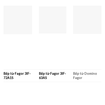
Bếp từ Fagor
3IF-
Bếp từ Fagor 3IF-
Bếp từ Domino
72A1S
63AS
Fagor