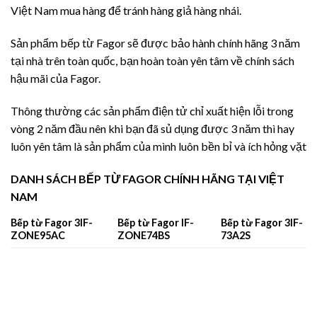
Việt Nam mua hàng để tránh hàng giả hàng nhái.
Sản phẩm bếp từ Fagor sẽ được bảo hành chính hãng 3 năm
tại nhà trên toàn quốc, bạn hoàn toàn yên tâm về chính sách
hậu mãi của Fagor.
Thông thường các sản phẩm điện tử chỉ xuất hiện lỗi trong
vòng 2 năm đầu nên khi bạn đã sủ dụng được 3 năm thì hay
luôn yên tâm là sản phẩm của mình luôn bền bỉ và ích hỏng vặt
DANH SÁCH BẾP TỪ FAGOR CHÍNH HÃNG TẠI VIỆT
NAM
Bếp từ Fagor 3IF-
Bếp từ Fagor IF-
Bếp từ Fagor 3IF-
ZONE95AC
ZONE74BS
73A2S