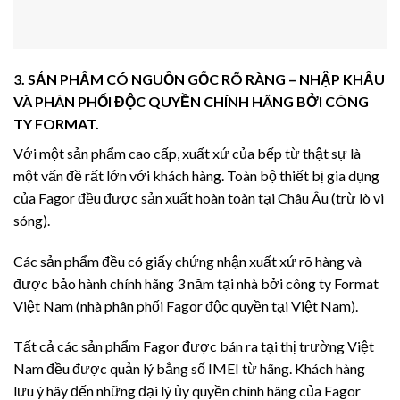
3. SẢN PHẨM CÓ NGUỒN GỐC RÕ RÀNG – NHẬP KHẨU
VÀ PHÂN PHỐI ĐỘC QUYỀN CHÍNH HÃNG BỞI CÔNG
TY FORMAT.
Với một sản phẩm cao cấp, xuất xứ của bếp từ thật sự là
một vấn đề rất lớn với khách hàng. Toàn bộ thiết bị gia dụng
của Fagor đều được sản xuất hoàn toàn tại Châu Âu (trừ lò vi
sóng).
Các sản phẩm đều có giấy chứng nhận xuất xứ rõ hàng và
được bảo hành chính hãng 3 năm tại nhà bởi công ty Format
Việt Nam (nhà phân phối Fagor độc quyền tại Việt Nam).
Tất cả các sản phẩm Fagor được bán ra tại thị trường Việt
Nam đều được quản lý bằng số IMEI từ hãng. Khách hàng
lưu ý hãy đến những đại lý ủy quyền chính hãng của Fagor