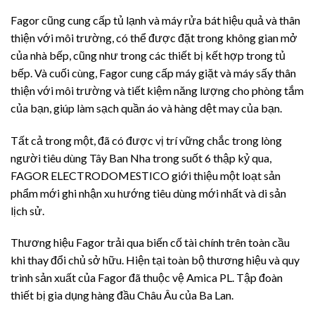
Fagor cũng cung cấp tủ lạnh và máy rửa bát hiệu quả và thân
thiện với môi trường, có thể được đặt trong không gian mở
của nhà bếp, cũng như trong các thiết bị kết hợp trong tủ
bếp. Và cuối cùng, Fagor cung cấp máy giặt và máy sấy thân
thiện với môi trường và tiết kiệm năng lượng cho phòng tắm
của bạn, giúp làm sạch quần áo và hàng dệt may của bạn.
Tất cả trong một, đã có được vị trí vững chắc trong lòng
người tiêu dùng Tây Ban Nha trong suốt 6 thập kỷ qua,
FAGOR ELECTRODOMESTICO giới thiệu một loạt sản
phẩm mới ghi nhận xu hướng tiêu dùng mới nhất và di sản
lịch sử.
Thương hiệu Fagor trải qua biến cố tài chính trên toàn cầu
khi thay đổi chủ sở hữu. Hiện tại toàn bộ thương hiệu và quy
trình sản xuất của Fagor đã thuộc vệ
Amica PL
. Tập đoàn
thiết bị gia dụng hàng đầu Châu Âu của Ba Lan.