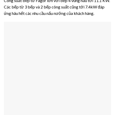
Công suất bếp từ Fagor lớn với bếp 4 vùng nấu tới 11.1 KW.
Các bếp từ 3 bếp và 2 bếp công suất cũng tới 7.4kW đáp
ứng hâu hết các nhu cầu nấu nướng của khách hàng.