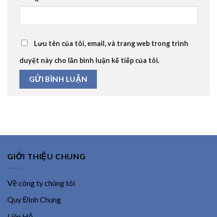
Lưu tên của tôi, email, và trang web trong trình
duyệt này cho lần bình luận kế tiếp của tôi.
GIỚI THIỆU CHUNG
Về công ty chúng tôi
Quy Định Chung
Liên Hệ