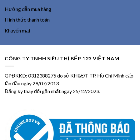
Hướng dẫn mua hàng
Hình thức thanh toán
Khuyến mại
CÔNG TY TNHH SIÊU THỊ BẾP 123 VIỆT NAM
GPĐKKD: 0312388275 do sở KH&ĐT TP. Hồ Chí Minh cấp
lần đầu ngày 29/07/2013.
Đăng ký thay đổi gần nhất ngày 25/12/2023.