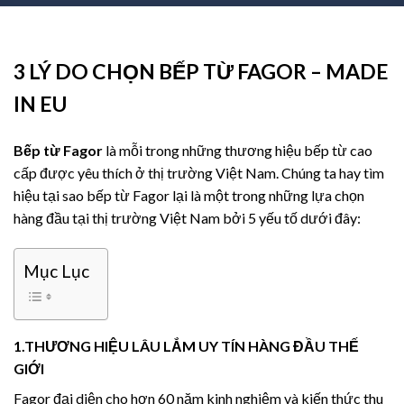
3 LÝ DO CHỌN BẾP TỪ FAGOR – MADE
IN EU
Bếp từ Fagor
là mỗi trong những thương hiệu bếp từ cao
cấp được yêu thích ở thị trường Việt Nam. Chúng ta hay tìm
hiệu tại sao bếp từ Fagor lại là một trong những lựa chọn
hàng đầu tại thị trường Việt Nam bởi 5 yếu tố dưới đây:
Mục Lục
1.THƯƠNG HIỆU LÂU LẮM UY TÍN HÀNG ĐẦU THẾ
GIỚI
Fagor đại diện cho hơn 60 năm kinh nghiệm và kiến ​​thức thu