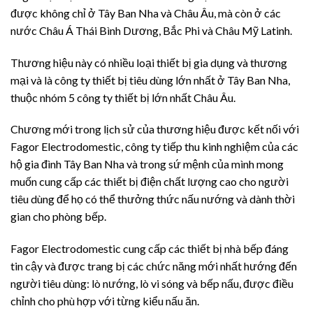
được không chỉ ở Tây Ban Nha và Châu Âu, mà còn ở các
nước Châu Á Thái Bình Dương, Bắc Phi và Châu Mỹ Latinh.
Thương hiệu này có nhiều loại thiết bị gia dụng và thương
mại và là công ty thiết bị tiêu dùng lớn nhất ở Tây Ban Nha,
thuộc nhóm 5 công ty thiết bị lớn nhất Châu Âu.
Chương mới trong lịch sử của thương hiệu được kết nối với
Fagor Electrodomestic, công ty tiếp thu kinh nghiệm của các
hộ gia đình Tây Ban Nha và trong sứ mệnh của mình mong
muốn cung cấp các thiết bị điện chất lượng cao cho người
tiêu dùng để họ có thể thưởng thức nấu nướng và dành thời
gian cho phòng bếp.
Fagor Electrodomestic cung cấp các thiết bị nhà bếp đáng
tin cậy và được trang bị các chức năng mới nhất hướng đến
người tiêu dùng: lò nướng, lò vi sóng và bếp nấu, được điều
chỉnh cho phù hợp với từng kiểu nấu ăn.