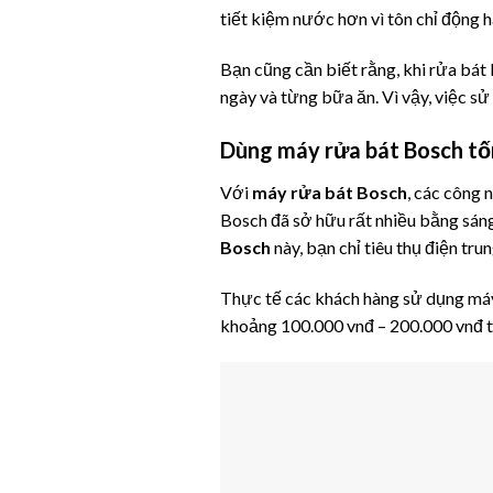
tiết kiệm nước hơn vì tôn chỉ động h
Bạn cũng cần biết rằng, khi rửa bát 
ngày và từng bữa ăn. Vì vậy, việc sử
Dùng máy rửa bát Bosch tố
Với
máy rửa bát Bosch
, các công
Bosch đã sở hữu rất nhiều bằng sán
Bosch
này, bạn chỉ tiêu thụ điện tru
Thực tế các khách hàng sử dụng máy
khoảng 100.000 vnđ – 200.000 vnđ từ