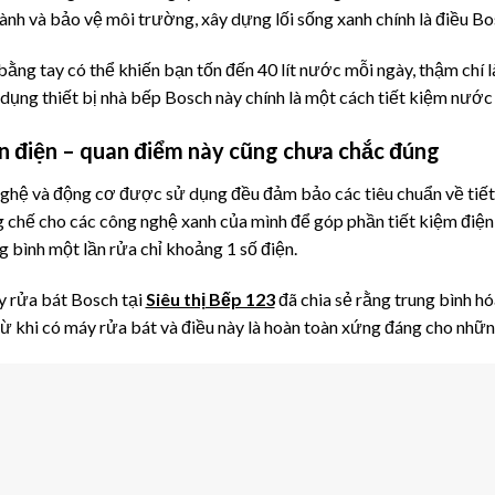
ành và bảo vệ môi trường, xây dựng lối sống xanh chính là điều Bo
bằng tay có thể khiến bạn tốn đến 40 lít nước mỗi ngày, thậm chí 
 dụng thiết bị nhà bếp Bosch này chính là một cách tiết kiệm nước 
n điện – quan điểm này cũng chưa chắc đúng
 nghệ và động cơ được sử dụng đều đảm bảo các tiêu chuẩn về tiế
g chế cho các công nghệ xanh của mình để góp phần tiết kiệm điện
ng bình một lần rửa chỉ khoảng 1 số điện.
 rửa bát Bosch tại
Siêu thị Bếp 123
đã chia sẻ rằng trung bình hó
 khi có máy rửa bát và điều này là hoàn toàn xứng đáng cho những