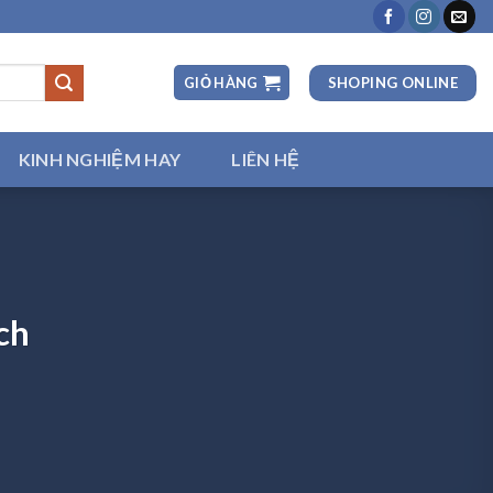
SHOPING ONLINE
GIỎ HÀNG
KINH NGHIỆM HAY
LIÊN HỆ
ch