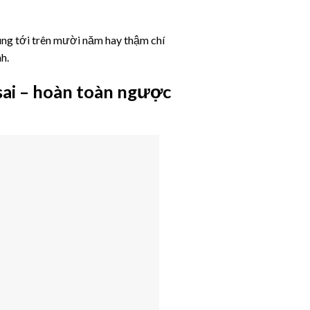
ùng tới trên mười năm hay thậm chí
h.
sai – hoàn toàn ngược