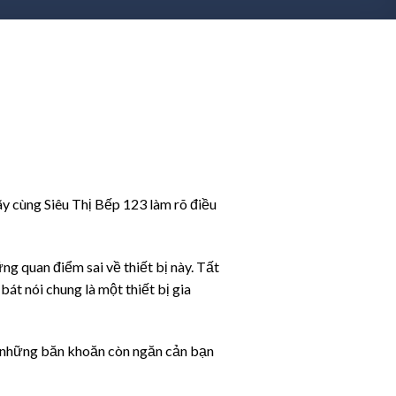
ãy cùng Siêu Thị Bếp 123 làm rõ điều
g quan điểm sai về thiết bị này. Tất
bát nói chung là một thiết bị gia
 những băn khoăn còn ngăn cản bạn