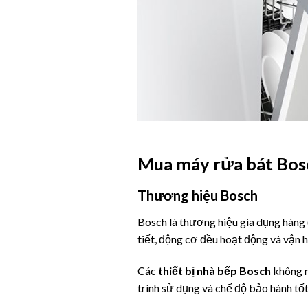
Mua máy rửa bát Bosc
Thương hiệu Bosch
Bosch là thương hiệu gia dụng hàng đ
tiết, động cơ đều hoạt động và vận h
Các
thiết bị nhà bếp Bosch
không n
trình sử dụng và chế độ bảo hành tốt