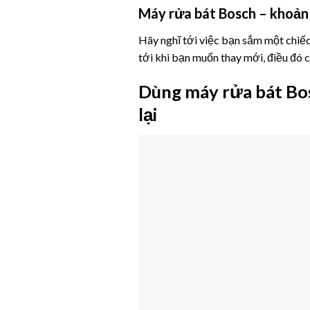
Máy rửa bát Bosch – khoản
Hãy nghĩ tới việc bạn sắm một chiế
tới khi bạn muốn thay mới, điều đó 
Dùng máy rửa bát Bos
lại