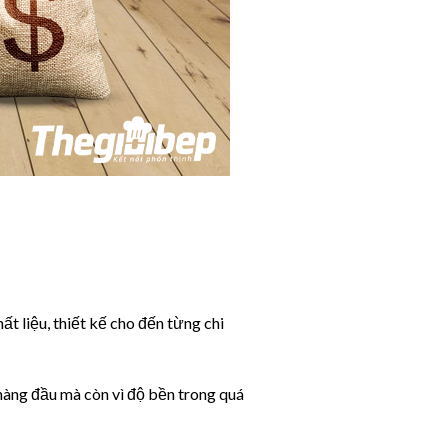
t liệu, thiết kế cho đến từng chi
àng đầu mà còn vì độ bền trong quá