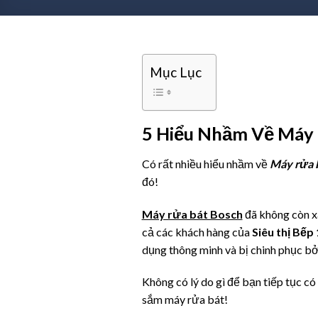
Mục Lục
5 Hiểu Nhầm Về Máy 
Có rất nhiều hiểu nhầm về
Máy rửa 
đó!
Máy rửa bát Bosch
đã không còn xa
cả các khách hàng của
Siêu thị Bếp
dụng thông minh và bị chinh phục bởi 
Không có lý do gì để bạn tiếp tục c
sắm máy rửa bát!