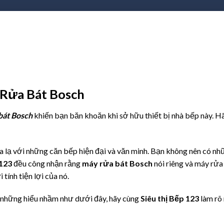
Rửa Bát Bosch
bát Bosch
khiến bạn băn khoăn khi sở hữu thiết bị nhà bếp này. H
 lạ với những căn bếp hiện đại và văn minh. Bạn không nên có nhữn
 123
đều công nhận rằng
máy rửa bát Bosch
nói riêng và máy rửa 
tính tiện lợi của nó.
ó những hiểu nhầm như dưới đây, hãy cùng
Siêu thị Bếp 123
làm rõ