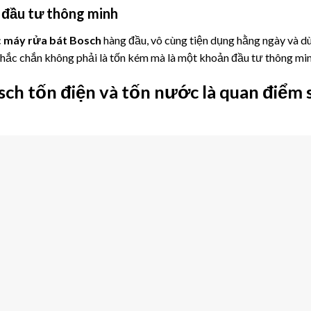
 đầu tư thông minh
c
máy rửa bát Bosch
hàng đầu, vô cùng tiện dụng hằng ngày và d
chắc chắn không phải là tốn kém mà là một khoản đầu tư thông min
ch tốn điện và tốn nước là quan điểm 