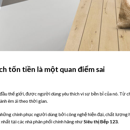
h tốn tiền là một quan điểm sai
ầu thế giới, được người dùng yêu thích vì sự bền bỉ của nó. Từ chấ
ành êm ái theo thời gian.
hững chinh phục người dùng bởi công nghệ hiện đại, chất lượng h
 nhất tại các nhà phân phối chính hãng như
Siêu thị Bếp 123.