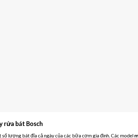
y rửa bát Bosch
hết số lượng bát đĩa cả ngày của các bữa cơm gia đình. Các model
m