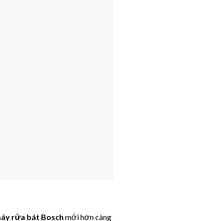
áy rửa bát Bosch
mới hơn càng