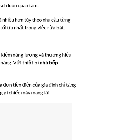
sch luôn quan tâm.
là nhiều hơn tùy theo nhu cầu từng
tối ưu nhất trong việc rửa bát.
t kiệm năng lượng và thương hiệu
 năng. Với
thiết bị nhà bếp
a đơn tiền điện của gia đình chỉ tăng
 gì chiếc máy mang lại.