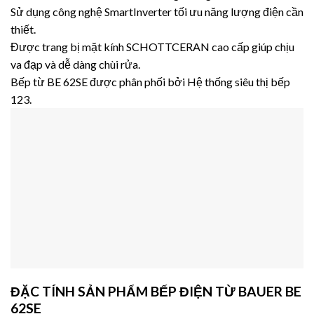
Sử dụng công nghệ SmartInverter tối ưu năng lượng điện cần
thiết.
Được trang bị mặt kính SCHOTTCERAN cao cấp giúp chịu
va đạp và dễ dàng chùi rửa.
Bếp từ BE 62SE được phân phối bởi Hệ thống siêu thị bếp
123.
ĐẶC TÍNH SẢN PHẨM BẾP ĐIỆN TỪ BAUER BE
62SE