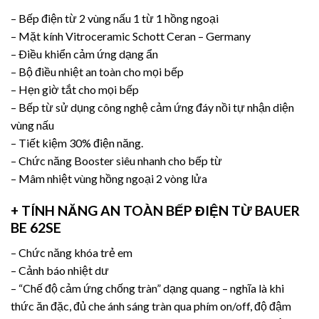
– Bếp điện từ 2 vùng nấu 1 từ 1 hồng ngoại
– Mặt kính Vitroceramic Schott Ceran – Germany
– Ðiều khiển cảm ứng dạng ẩn
– Bộ điều nhiệt an toàn cho mọi bếp
– Hẹn giờ tắt cho mọi bếp
– Bếp từ sử dụng công nghệ cảm ứng đáy nồi tự nhận diện
vùng nấu
– Tiết kiệm 30% điện năng.
– Chức năng Booster siêu nhanh cho bếp từ
– Mâm nhiệt vùng hồng ngoại 2 vòng lửa
+ TÍNH NĂNG AN TOÀN BẾP ĐIỆN TỪ BAUER
BE 62SE
– Chức năng khóa trẻ em
– Cảnh báo nhiệt dư
– “Chế độ cảm ứng chống tràn” dạng quang – nghĩa là khi
thức ăn đặc, đủ che ánh sáng tràn qua phím on/off, độ đậm