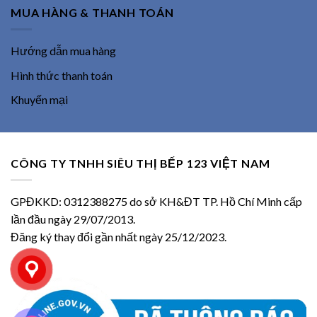
MUA HÀNG & THANH TOÁN
Hướng dẫn mua hàng
Hình thức thanh toán
Khuyến mại
CÔNG TY TNHH SIÊU THỊ BẾP 123 VIỆT NAM
GPĐKKD: 0312388275 do sở KH&ĐT TP. Hồ Chí Minh cấp
lần đầu ngày 29/07/2013.
Đăng ký thay đổi gần nhất ngày 25/12/2023.