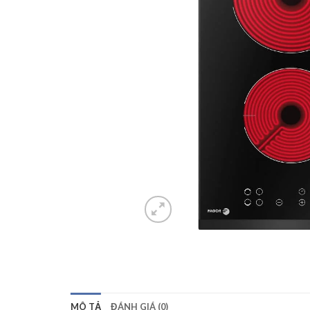
MÔ TẢ
ĐÁNH GIÁ (0)