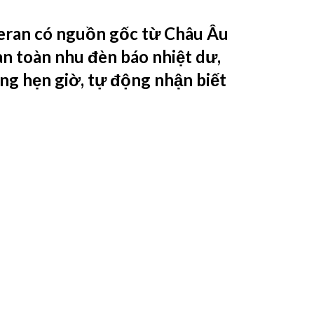
Ceran có nguồn gốc từ Châu Âu
an toàn nhu đèn báo nhiệt dư,
ng hẹn giờ, tự động nhận biết