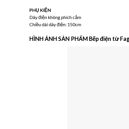
PHỤ KIỆN
Dây điện không phích cắm
Chiều dài dây điện: 150cm
HÌNH ẢNH SẢN PHẨM
Bếp điện từ F