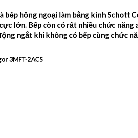
à bếp hồng ngoại làm bằng kính Schott 
 cực lớn. Bếp còn có rất nhiều chức năng 
 động ngắt khi không có bếp cùng chức nă
agor 3MFT-2ACS