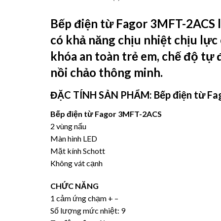
Bếp điện từ Fagor 3MFT-2ACS
l
có khả năng chịu nhiệt chịu lực
khóa an toàn trẻ em, chế độ tự
nồi chảo thông minh.
ĐẶC TÍNH SẢN PHẨM: Bếp điện từ F
Bếp điện từ Fagor 3MFT-2ACS
2 vùng nấu
Màn hình LED
Mặt kính Schott
Không vát cạnh
CHỨC NĂNG
1 cảm ứng chạm + –
Số lượng mức nhiệt: 9