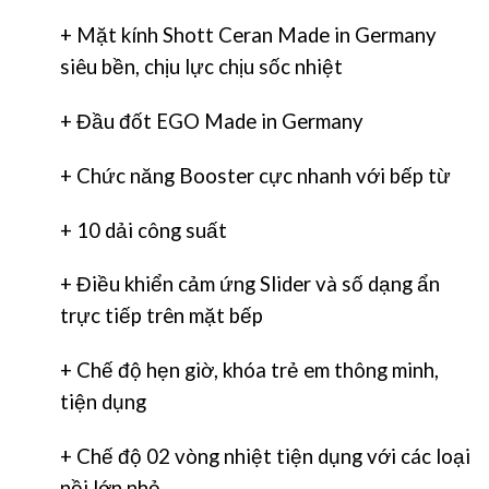
+ Mặt kính Shott Ceran Made in Germany
siêu bền, chịu lực chịu sốc nhiệt
+ Đầu đốt EGO Made in Germany
+ Chức năng Booster cực nhanh với bếp từ
+ 10 dải công suất
+ Điều khiển cảm ứng Slider và số dạng ẩn
trực tiếp trên mặt bếp
+ Chế độ hẹn giờ, khóa trẻ em thông minh,
tiện dụng
+ Chế độ 02 vòng nhiệt tiện dụng với các loại
nồi lớn nhỏ