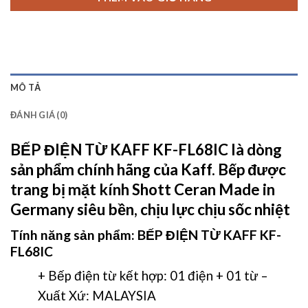
MÔ TẢ
ĐÁNH GIÁ (0)
BẾP ĐIỆN TỪ KAFF KF-FL68IC
là dòng
sản phẩm chính hãng của Kaff. Bếp được
trang bị mặt kính Shott Ceran Made in
Germany siêu bền, chịu lực chịu sốc nhiệt
Tính năng sản phẩm:
BẾP ĐIỆN TỪ KAFF KF-
FL68IC
+ Bếp điện từ kết hợp: 01 điện + 01 từ –
Xuất Xứ: MALAYSIA