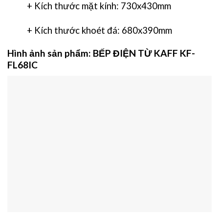
+ Kích thước mặt kính: 730x430mm
+ Kích thước khoét đá: 680x390mm
Hình ảnh sản phẩm:
BẾP ĐIỆN TỪ KAFF KF-
FL68IC