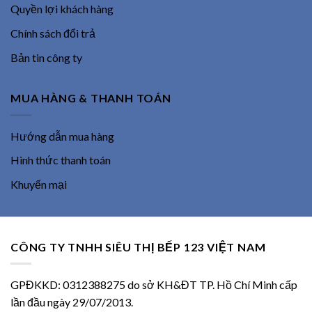
Quyền lợi khách hàng
Chính sách đổi trả
Bản tin công ty
MUA HÀNG & THANH TOÁN
Hướng dẫn mua hàng
Hình thức thanh toán
Khuyến mại
CÔNG TY TNHH SIÊU THỊ BẾP 123 VIỆT NAM
GPĐKKD: 0312388275 do sở KH&ĐT TP. Hồ Chí Minh cấp
lần đầu ngày 29/07/2013.