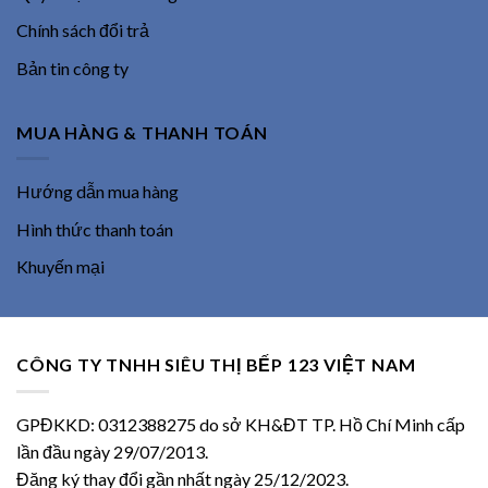
Chính sách đổi trả
Bản tin công ty
MUA HÀNG & THANH TOÁN
Hướng dẫn mua hàng
Hình thức thanh toán
Khuyến mại
CÔNG TY TNHH SIÊU THỊ BẾP 123 VIỆT NAM
GPĐKKD: 0312388275 do sở KH&ĐT TP. Hồ Chí Minh cấp
lần đầu ngày 29/07/2013.
Đăng ký thay đổi gần nhất ngày 25/12/2023.