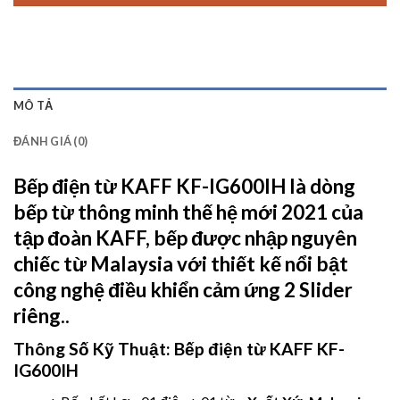
MÔ TẢ
ĐÁNH GIÁ (0)
Bếp điện từ KAFF KF-IG600IH
là dòng
bếp từ thông minh thế hệ mới 2021 của
tập đoàn KAFF, bếp được nhập nguyên
chiếc từ Malaysia với thiết kế nổi bật
công nghệ điều khiển cảm ứng 2 Slider
riêng..
Thông Số Kỹ Thuật:
Bếp điện từ KAFF KF-
IG600IH