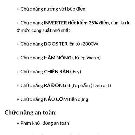
+ Chức năng nướng với bếp điện
+ Chức năng
INVERTER tiết kiệm 35% điện,
đun liu riu
ở mức công suất nhỏ nhất
+ Chức năng
BOOSTER
lên tới 2800W
+ Chức năng
HÂM NÓNG
( Keep Warm)
+ Chức năng
CHIÊN RÁN
( Fry)
+ Chức năng
RÃ ĐÔNG
thực phẩm (
Defrost)
+ Chức năng
NẤU CƠM
tiện dụng
Chức năng an toàn:
+ Phím khởi động an toàn