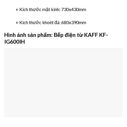
+ Kích thước mặt kính: 730x430mm
+ Kích thước khoét đá: 680x390mm
Hình ảnh sản phẩm:
Bếp điện từ KAFF KF-
IG600IH