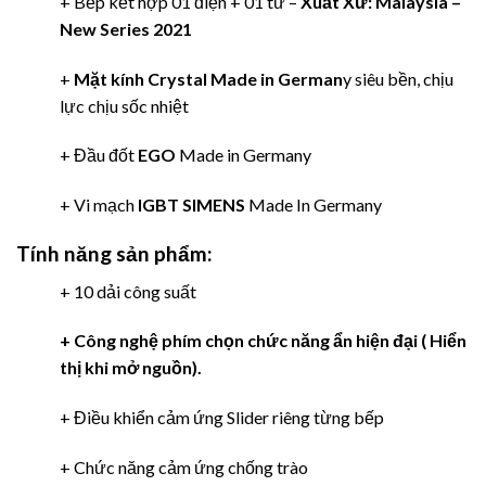
+ Bếp kết hợp 01 điện + 01 từ –
Xuất Xứ: Malaysia –
New Series 2021
+
Mặt kính Crystal Made in German
y siêu bền, chịu
lực chịu sốc nhiệt
+ Đầu đốt
EGO
Made in Germany
+ Vi mạch
IGBT SIMENS
Made In Germany
Tính năng sản phẩm:
+ 10 dải công suất
+ Công nghệ phím chọn chức năng ẩn hiện đại ( Hiển
thị khi mở nguồn).
+ Điều khiển cảm ứng Slider riêng từng bếp
+ Chức năng cảm ứng chống trào