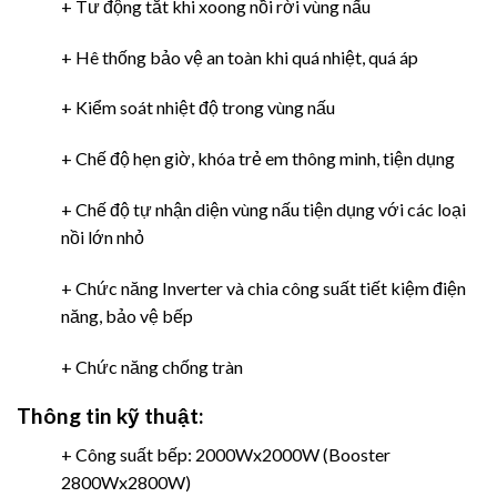
+ Tư động tắt khi xoong nồi rời vùng nấu
+ Hê thống bảo vệ an toàn khi quá nhiệt, quá áp
+ Kiểm soát nhiệt độ trong vùng nấu
+ Chế độ hẹn giờ, khóa trẻ em thông minh, tiện dụng
+ Chế độ tự nhận diện vùng nấu tiện dụng với các loại
nồi lớn nhỏ
+ Chức năng Inverter và chia công suất tiết kiệm điện
năng, bảo vệ bếp
+ Chức năng chống tràn
Thông tin kỹ thuật:
+ Công suất bếp: 2000Wx2000W (Booster
2800Wx2800W)