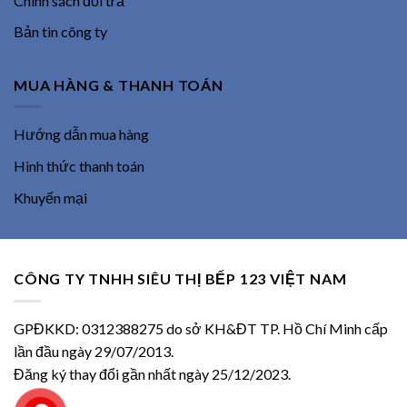
Chính sách đổi trả
Bản tin công ty
MUA HÀNG & THANH TOÁN
Hướng dẫn mua hàng
Hình thức thanh toán
Khuyến mại
CÔNG TY TNHH SIÊU THỊ BẾP 123 VIỆT NAM
GPĐKKD: 0312388275 do sở KH&ĐT TP. Hồ Chí Minh cấp
lần đầu ngày 29/07/2013.
Đăng ký thay đổi gần nhất ngày 25/12/2023.