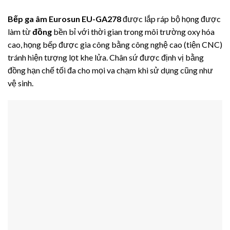
Bếp ga âm Eurosun EU-GA278
được lắp ráp bộ họng được
làm từ
đồng
bền bỉ với thời gian trong môi trường oxy hóa
cao, họng bếp được gia công bằng công nghệ cao (tiện CNC)
tránh hiện tượng lọt khe lửa. Chân sứ được định vị bằng
đồng hạn chế tối đa cho mọi va chạm khi sử dụng cũng như
vệ sinh.