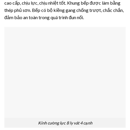
cao cấp, chịu lực, chịu nhiệt tốt. Khung bếp được làm bằng
thép phủ sơn. Bếp có bộ kiềng gang chống trượt, chắc chắn,
đảm bảo an toàn trong quá trình đun nối.
Kính cường lực 8 ly vát 4 cạnh