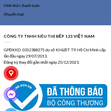
Hình thức thanh toán
Khuyến mại
CÔNG TY TNHH SIÊU THỊ BẾP 123 VIỆT NAM
GPĐKKD: 0312388275 do sở KH&ĐT TP. Hồ Chí Minh cấp
lần đầu ngày 29/07/2013.
Đăng ký thay đổi gần nhất ngày 25/12/2023.