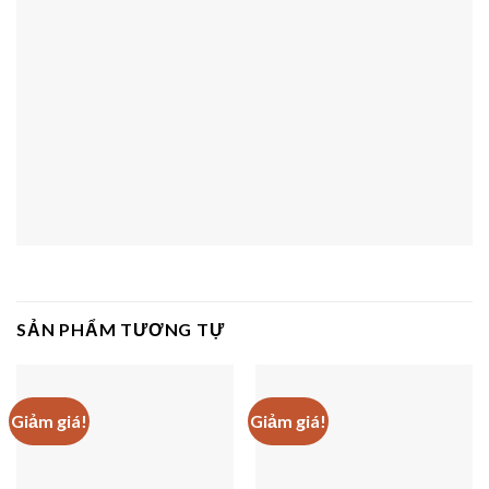
SẢN PHẨM TƯƠNG TỰ
Giảm giá!
Giảm giá!