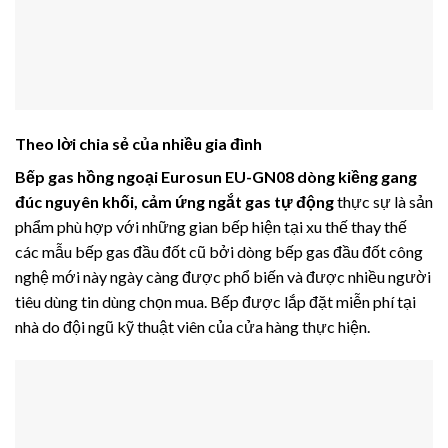
Theo lời chia sẻ của nhiều gia đình
Bếp gas hồng ngoại Eurosun EU-GN08
dòng kiềng gang
đúc nguyên khối, cảm ứng ngắt gas tự động
thực sự là sản
phẩm phù hợp với những gian bếp hiện tại xu thế thay thế
các mẫu bếp gas đầu đốt cũ bởi dòng bếp gas đầu đốt công
nghệ mới này ngày càng được phổ biến và được nhiều người
tiêu dùng tin dùng chọn mua. Bếp được lắp đặt miễn phí tại
nhà do đội ngũ kỹ thuật viên của cửa hàng thực hiện.