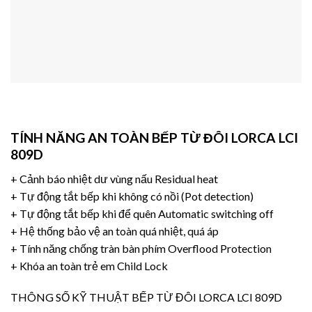
TÍNH NĂNG AN TOÀN BẾP TỪ ĐÔI LORCA LCI
809D
+ Cảnh báo nhiệt dư vùng nấu Residual heat
+ Tự động tắt bếp khi không có nồi (Pot detection)
+ Tự động tắt bếp khi để quên Automatic switching off
+ Hệ thống bảo vệ an toàn quá nhiệt, quá áp
+ Tính năng chống tràn bàn phím Overflood Protection
+ Khóa an toàn trẻ em Child Lock
THÔNG SỐ KỸ THUẬT BẾP TỪ ĐÔI LORCA LCI 809D