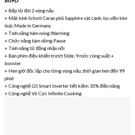
809D
+ Bếp từ đôi 2 vùng nấu
+ Mặt kính Schott Ceran phủ Sapphire vát cạnh, bo viền kim
loại, Made in Germany
+ Tính năng hâm nóng Warming
+ Chức năng tạm dừng Pause
+ Tính năng từ động nhận nồi
+ Bàn phím điều khiển trượt Slide, 9 mức công suất +
booster
+ Hẹn giờ độc lập cho từng vùng nấu, thời gian hẹn đến 99
phút
+ Công nghệ G5 Smart Inverter tiết kiệm 35% điện năng
+ Công nghệ Vô Cực Infinite Cooking