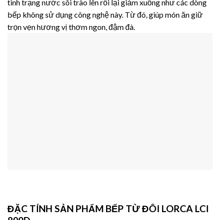
tình trạng nước sôi trào lên rồi lại giảm xuống như các dòng
bếp không sử dụng công nghệ này. Từ đó, giúp món ăn giữ
trọn vẹn hương vị thơm ngon, đậm đà.
ĐẶC TÍNH SẢN PHẨM BẾP TỪ ĐÔI LORCA LCI