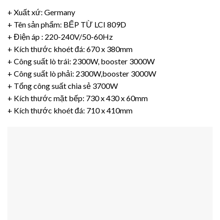
+ Xuất xứ:
Germany
+ Tên sản phẩm:
BẾP TỪ LCI 809D
+ Điện áp : 220-240V/50-60Hz
+ Kích thước khoét đá: 670 x 380mm
+ Công suất lò trái: 2300W, booster 3000W
+ Công suất lò phải: 2300W,booster 3000W
+ Tổng công suất chia sẻ 3700W
+ Kích thước mặt bếp: 730 x 430 x 60mm
+ Kích thước khoét đá: 710 x 410mm