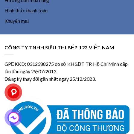
Hướng dẫn mua hàng
Hình thức thanh toán
Khuyến mại
CÔNG TY TNHH SIÊU THỊ BẾP 123 VIỆT NAM
GPĐKKD: 0312388275 do sở KH&ĐT TP. Hồ Chí Minh cấp
lần đầu ngày 29/07/2013.
Đăng ký thay đổi gần nhất ngày 25/12/2023.