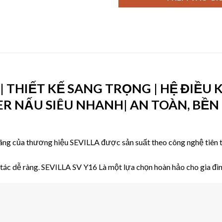
| THIẾT KẾ SANG TRỌNG | HỆ ĐIỀU 
 NẤU SIÊU NHANH| AN TOÀN, BỀN B
ãng của thương hiệu
SEVILLA
được sản suất theo công nghệ tiên t
tác dễ ràng. SEVILLA SV Y16 Là một lựa chọn hoàn hảo cho gia đìn