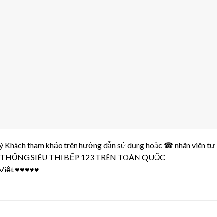
 Quý Khách tham khảo trên hướng dẫn sử dụng hoặc ☎ nhân viên tư 
THỐNG SIÊU THỊ BẾP 123
TRÊN TOÀN QUỐC
Việt
♥♥♥♥♥