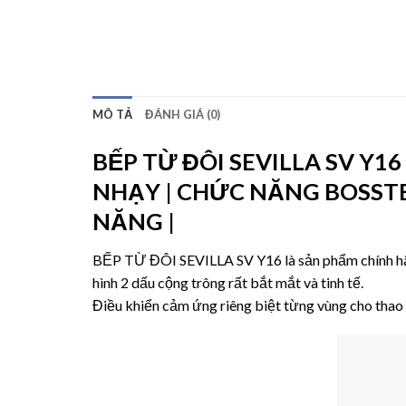
MÔ TẢ
ĐÁNH GIÁ (0)
BẾP TỪ ĐÔI SEVILLA SV Y16
NHẠY | CHỨC NĂNG BOSSTER
NĂNG |
BẾP TỪ ĐÔI SEVILLA SV Y16 là sản phẩm chính h
hình 2 dấu cộng trông rất bắt mắt và tinh tế.
Điều khiển cảm ứng riêng biệt từng vùng cho thao 