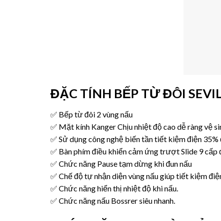
ĐẶC TÍNH BẾP TỪ ĐÔI SEVIL
✅ Bếp từ đôi 2 vùng nấu
✅ Mặt kính Kanger Chịu nhiệt độ cao dễ ràng vệ si
✅ Sử dụng công nghệ biến tần tiết kiệm điện 35%
✅ Bàn phím điều khiển cảm ứng trượt Slide 9 cấp đ
✅ Chức năng Pause tạm dừng khi đun nấu
✅ Chế độ tự nhận diện vùng nấu giúp tiết kiệm điện
✅ Chức năng hiển thị nhiệt độ khi nấu.
✅ Chức năng nấu Bossrer siêu nhanh.