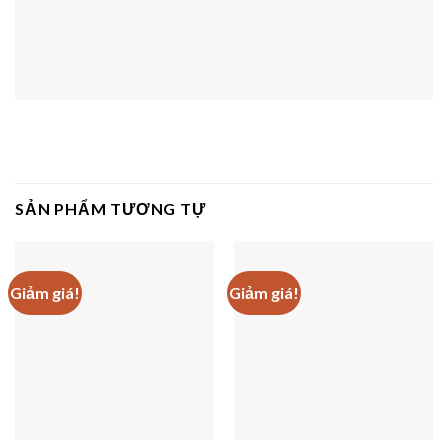
SẢN PHẨM TƯƠNG TỰ
Giảm giá!
Giảm giá!