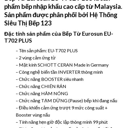
phẩm bếp nhập khẩu cao cấp từ Malaysia.
Sản phẩm được phân phối bởi
Hệ Thống
Siêu Thị Bếp 123
Đặc tính sản phẩm của Bếp Từ
Eurosun EU-
T702 PLUS
– Tên sản phẩm: EU-T702 PLUS
– 2 vùng cảm ứng từ
– Mặt kính SCHOTT CERAN Made in Germany
– Công nghệ biến tần INVERTER thông minh
– Chức năng BOOSTER siêu nhanh
– Chức năng CHIÊN RÁN
– Chức năng HÂM NÓNG
– Chức năng TẠM DỪNG (Pause) bếp khi đang nấu
– Điều khiển cảm ứng trượt 9 mức công suất +
Booster vùng nấu
– Tính năng hẹn giờ độc lập thông minh 99 phút