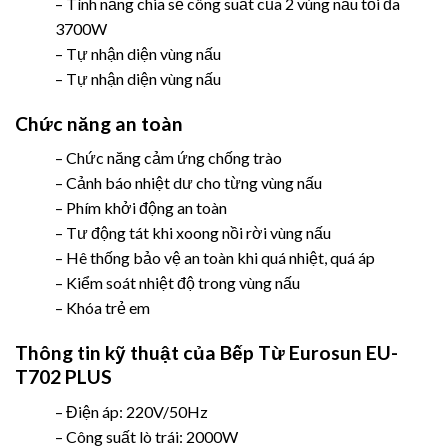
– Tính năng chia sẻ công suất của 2 vùng nấu tối đa
3700W
– Tự nhận diện vùng nấu
– Tự nhận diện vùng nấu
Chức năng an toàn
– Chức năng cảm ứng chống trào
– Cảnh báo nhiệt dư cho từng vùng nấu
– Phím khởi động an toàn
– Tư động tát khi xoong nồi rời vùng nấu
– Hê thống bảo vệ an toàn khi quá nhiệt, quá áp
– Kiểm soát nhiệt độ trong vùng nấu
– Khóa trẻ em
Thông tin kỹ thuật
của Bếp Từ Eurosun EU-
T702 PLUS
– Điện áp: 220V/50Hz
– Công suất lò trái: 2000W