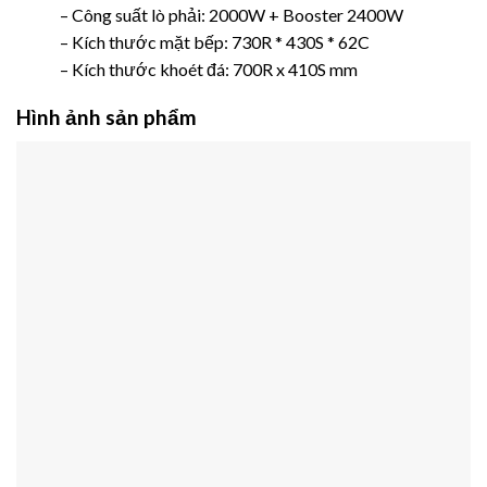
– Công suất lò phải: 2000W + Booster 2400W
– Kích thước mặt bếp: 730R * 430S * 62C
– Kích thước khoét đá: 700R x 410S mm
Hình ảnh sản phẩm