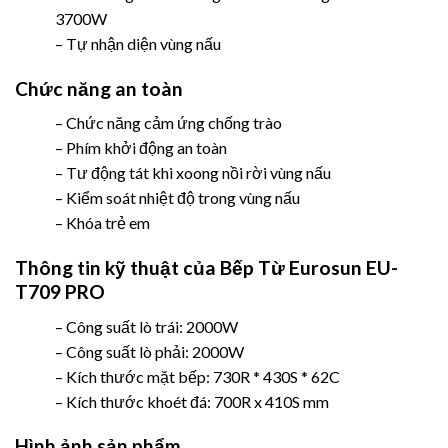
3700W
– Tự nhận diện vùng nấu
Chức năng an toàn
– Chức năng cảm ứng chống trào
– Phím khởi động an toàn
– Tư động tát khi xoong nồi rời vùng nấu
– Kiểm soát nhiệt độ trong vùng nấu
– Khóa trẻ em
Thông tin kỹ thuật
của
Bếp Từ Eurosun EU-
T709 PRO
– Công suất lò trái: 2000W
– Công suất lò phải: 2000W
– Kích thước mặt bếp: 730R * 430S * 62C
– Kích thước khoét đá: 700R x 410S mm
Hình ảnh sản phẩm