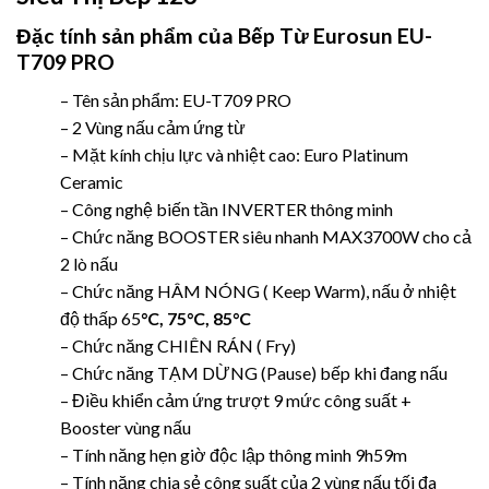
Đặc tính sản phẩm của Bếp Từ
Eurosun EU-
T709 PRO
– Tên sản phẩm: EU-T709 PRO
– 2 Vùng nấu cảm ứng từ
– Mặt kính chịu lực và nhiệt cao: Euro Platinum
Ceramic
– Công nghệ biến tần INVERTER thông minh
– Chức năng BOOSTER siêu nhanh MAX3700W cho cả
2 lò nấu
– Chức năng HÂM NÓNG ( Keep Warm), nấu ở nhiệt
độ thấp 65
°C, 75°C, 85°C
– Chức năng CHIÊN RÁN ( Fry)
– Chức năng TẠM DỪNG (Pause) bếp khi đang nấu
– Điều khiển cảm ứng trượt 9 mức công suất +
Booster vùng nấu
– Tính năng hẹn giờ độc lập thông minh 9h59m
– Tính năng chia sẻ công suất của 2 vùng nấu tối đa