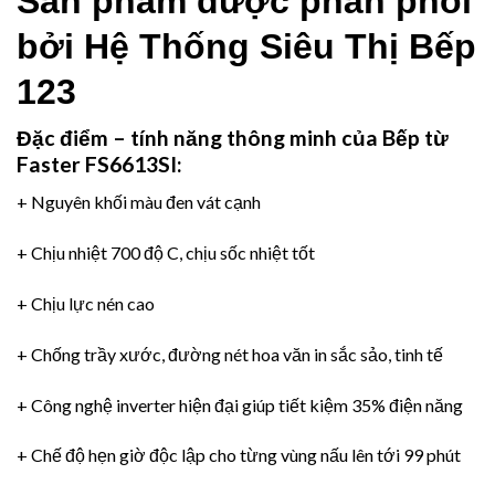
Sản phẩm được phân phối
bởi
Hệ Thống Siêu Thị Bếp
123
Đặc điểm – tính năng thông minh của
Bếp từ
Faster FS6613SI:
+ Nguyên khối màu đen vát cạnh
+ Chịu nhiệt 700 độ C, chịu sốc nhiệt tốt
+ Chịu lực nén cao
+ Chống trầy xước, đường nét hoa văn in sắc sảo, tinh tế
+
Công nghệ inverter
hiện đại giúp tiết kiệm 35% điện năng
+ Chế độ hẹn giờ độc lập cho từng vùng nấu lên tới 99 phút