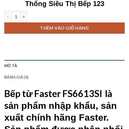
Thống Siêu Thị Bếp 123
Bếp từ Faster FS6613SI số lượng
THÊM VÀO GIỎ HÀNG
MÔ TẢ
ĐÁNH GIÁ (0)
Bếp từ Faster FS6613SI
là
sản
phẩm nhập khẩu, sản
xuất chính hãng Faster.