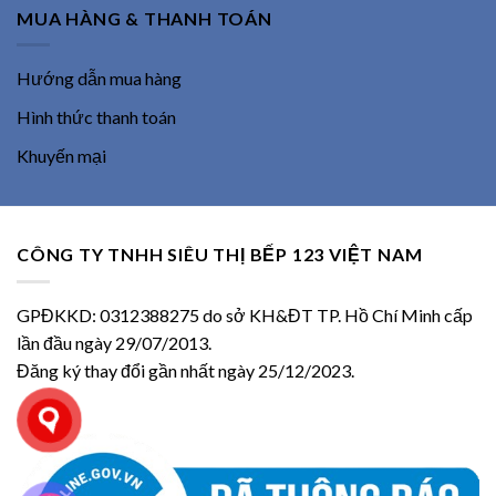
MUA HÀNG & THANH TOÁN
Hướng dẫn mua hàng
Hình thức thanh toán
Khuyến mại
CÔNG TY TNHH SIÊU THỊ BẾP 123 VIỆT NAM
GPĐKKD: 0312388275 do sở KH&ĐT TP. Hồ Chí Minh cấp
lần đầu ngày 29/07/2013.
Đăng ký thay đổi gần nhất ngày 25/12/2023.