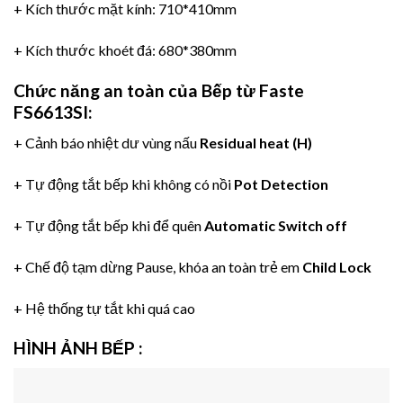
+ Kích thước mặt kính: 710*410mm
+ Kích thước khoét đá: 680*380mm
Chức năng an toàn
của
Bếp từ Faste
FS6613SI
:
+ Cảnh báo nhiệt dư vùng nấu
Residual heat (H)
+ Tự động tắt bếp khi không có nồi
Pot Detection
+ Tự động tắt bếp khi để quên
Automatic Switch off
+ Chế độ tạm dừng Pause, khóa an toàn trẻ em
Child Lock
+ Hệ thống tự tắt khi quá cao
HÌNH ẢNH BẾP
: