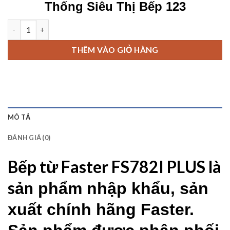
Thống Siêu Thị Bếp 123
Bếp từ Faster FS782I PLUS số lượng
THÊM VÀO GIỎ HÀNG
MÔ TẢ
ĐÁNH GIÁ (0)
Bếp từ Faster FS782I PLUS
là
sản
phẩm nhập khẩu, sản
xuất chính hãng Faster.