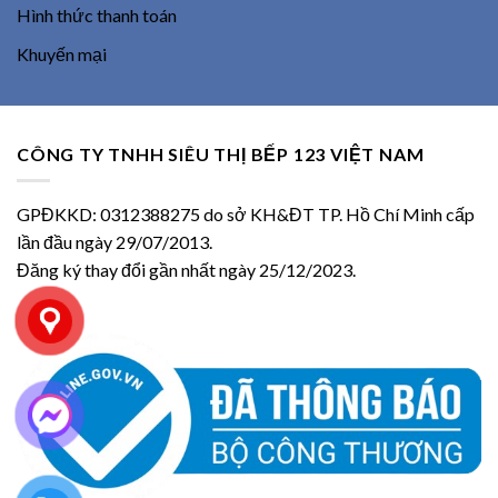
Hình thức thanh toán
Khuyến mại
CÔNG TY TNHH SIÊU THỊ BẾP 123 VIỆT NAM
GPĐKKD: 0312388275 do sở KH&ĐT TP. Hồ Chí Minh cấp
lần đầu ngày 29/07/2013.
Đăng ký thay đổi gần nhất ngày 25/12/2023.