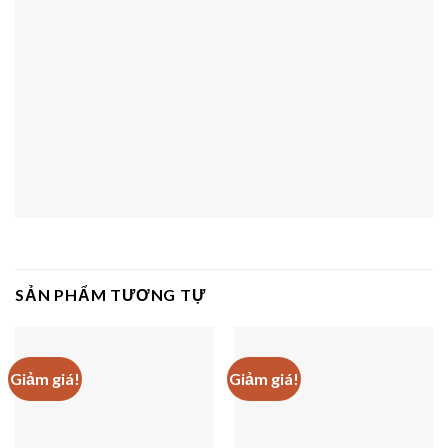
SẢN PHẨM TƯƠNG TỰ
Giảm giá!
Giảm giá!