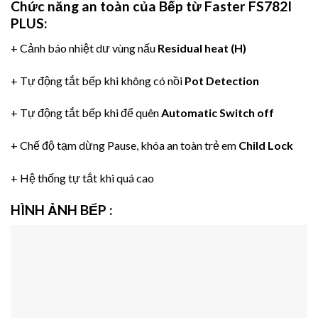
Chức năng an toàn
của
Bếp từ Faster FS782I
PLUS
:
+ Cảnh báo nhiệt dư vùng nấu
Residual heat (H)
+ Tự động tắt bếp khi không có nồi
Pot Detection
+ Tự động tắt bếp khi để quên
Automatic Switch off
+ Chế độ tạm dừng Pause, khóa an toàn trẻ em
Child Lock
+ Hệ thống tự tắt khi quá cao
HÌNH ẢNH BẾP
: