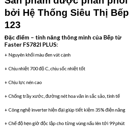
Sản phẩm được phân phối
bởi
Hệ Thống Siêu Thị Bếp
123
Đặc điểm – tính năng thông minh của
Bếp từ
Faster FS782I PLUS:
+ Nguyên khối màu đen vát cạnh
+ Chịu nhiệt 700 độ C, chịu sốc nhiệt tốt
+ Chịu lực nén cao
+ Chống trầy xước, đường nét hoa văn in sắc sảo, tinh tế
+
Công nghệ inverter
hiện đại giúp tiết kiệm 35% điện năng
+ Chế độ hẹn giờ độc lập cho từng vùng nấu lên tới 99 phút