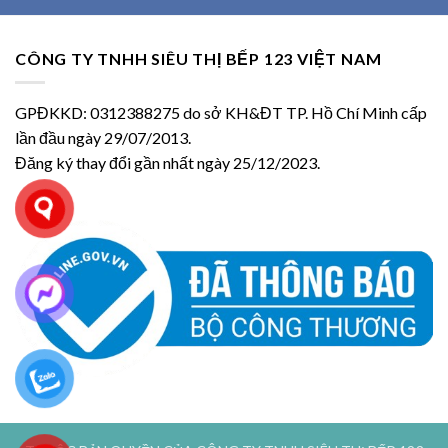
CÔNG TY TNHH SIÊU THỊ BẾP 123 VIỆT NAM
GPĐKKD: 0312388275 do sở KH&ĐT TP. Hồ Chí Minh cấp
lần đầu ngày 29/07/2013.
Đăng ký thay đổi gần nhất ngày 25/12/2023.