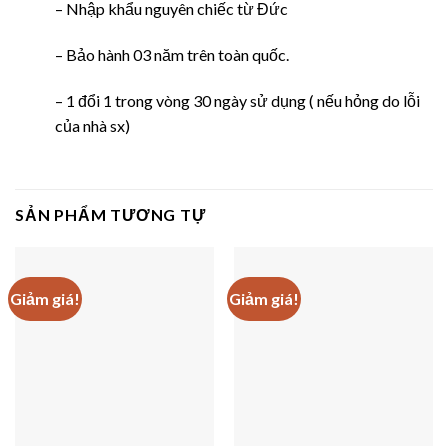
– Nhập khẩu nguyên chiếc từ Đức
– Bảo hành 03 năm trên toàn quốc.
– 1 đổi 1 trong vòng 30 ngày sử dụng ( nếu hỏng do lỗi
của nhà sx)
SẢN PHẨM TƯƠNG TỰ
Giảm giá!
Giảm giá!