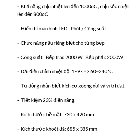
– Khả năng chịu nhiệt lên đến 1000oC , chịu sốc nhiệt
lên đến 800oC
– Hiển thị màn hình LED : Phút / Công suất
– Chức năng nấu riêng biệt cho từng bếp
– Công suất : Bếp trái: 2000 W , Bếp phải: 2000W
– Dải điều chỉnh nhiệt độ: 1~9 <=> 60~240*C
– Tự động nhận biết kích cỡ xoong nồi và vị trí đặt.
– Tiết kiệm 23% điện năng.
– Kích thước bề mặt: 730 x 420 mm
– Kích thước khoét đá: 685 x 385 mm