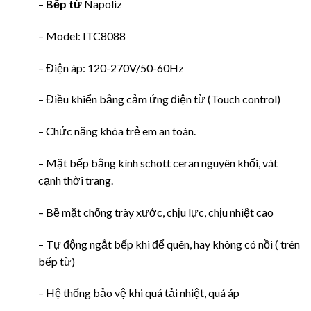
–
Bếp từ
Napoliz
– Model: ITC8088
– Điện áp: 120-270V/50-60Hz
– Điều khiển bằng cảm ứng điện từ (Touch control)
– Chức năng khóa trẻ em an toàn.
– Mặt bếp bằng kính schott ceran nguyên khối, vát
cạnh thời trang.
– Bề mặt chống trày xước, chịu lực, chịu nhiệt cao
– Tự động ngắt bếp khi để quên, hay không có nồi ( trên
bếp từ)
– Hệ thống bảo vệ khi quá tải nhiệt, quá áp