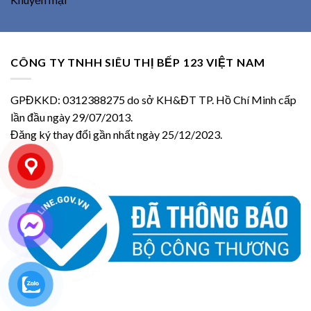
CÔNG TY TNHH SIÊU THỊ BẾP 123 VIỆT NAM
GPĐKKD: 0312388275 do sở KH&ĐT TP. Hồ Chí Minh cấp
lần đầu ngày 29/07/2013.
Đăng ký thay đổi gần nhất ngày 25/12/2023.