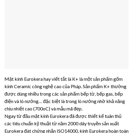
Mặt kính Eurokera hay viết tắt là K+ là một sản phẩm gốm
kính Ceramic công nghệ cao của Pháp. Sản phẩm K+ thường
được dùng nhiều trong các sản phẩm bếp từ, bếp gas, bếp
điện và lò nướng… đặc biệt là trong lò nướng nhờ khả năng
chịu nhiệt cao (700oC) và mẫu mã đẹp.
Ngay từ đầu mặt kính Eurokera đã được thiết kế tuân thủ
các tiêu chuẩn kỹ thuật từ năm 2000 dây truyền sản xuất
Eurokera đạt chứng nhận ISO14000, kính Eurokera hoàn toàn