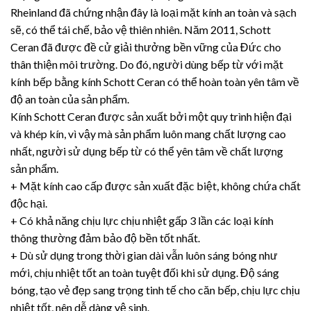
Rheinland đã chứng nhận đây là loại mặt kính an toàn và sạch
sẽ, có thể tái chế, bảo vệ thiên nhiên. Năm 2011, Schott
Ceran đã được đề cử giải thưởng bền vững của Đức cho
thân thiện môi trường. Do đó, người dùng bếp từ với mặt
kính bếp bằng kính Schott Ceran có thể hoàn toàn yên tâm về
độ an toàn của sản phẩm.
Kính Schott Ceran được sản xuất bởi một quy trình hiện đại
và khép kín, vì vậy mà sản phẩm luôn mang chất lượng cao
nhất, người sử dụng bếp từ có thể yên tâm về chất lượng
sản phẩm.
+ Mặt kính cao cấp được sản xuất đặc biệt, không chứa chất
độc hại.
+ Có khả năng chịu lực chịu nhiệt gấp 3 lần các loại kính
thông thường đảm bảo độ bền tốt nhất.
+ Dù sử dụng trong thời gian dài vẫn luôn sáng bóng như
mới, chịu nhiệt tốt an toàn tuyệt đối khi sử dụng. Độ sáng
bóng, tạo vẻ đẹp sang trọng tinh tế cho căn bếp, chịu lực chịu
nhiệt tốt, nên dễ dàng vệ sinh.