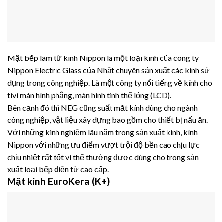
Mặt bếp làm từ
kính Nippon
là một loại kính của công ty
Nippon Electric Glass của Nhật chuyên sản xuất các kính sử
dụng trong công nghiệp. Là một công ty nổi tiếng về kính cho
tivi màn hình phẳng, màn hình tinh thể lỏng (LCD).
Bên cạnh đó thì NEG cũng suất mặt kính dùng cho ngành
công nghiệp, vật liệu xây dựng bao gồm cho thiết bị nấu ăn.
Với những kinh nghiệm lâu năm trong sản xuất kính, kính
Nippon với những ưu điểm vượt trội độ bền cao chịu lực
chịu nhiệt rất tốt vì thế thường được dùng cho trong sản
xuất loại bếp điện từ cao cấp.
Mặt kính EuroKera (K+)