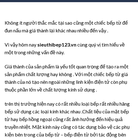
Không ít người thắc mắc tại sao cũng một chiếc bếp từ để
đun nấu mà giá thành lại khác nhau nhiều đến vậy .
Vì vậy hôm nay
sieuthibep123.vn
cùng quý vị tìm hiểu về
một trong những vấn đề này.
Giá thành của sản phẩm là yếu tốt quan trọng để tạo ra một
sản phẩm chất lượng hay không . Với một chiếc bếp từ giá
thành của nó tạo nên ngoài những linh kiện điện tử còn phụ
thuộc phần lớn về chất lượng kính sử dụng .
trên thị trường hiện nay có rất nhiều loại bếp rất nhiều hãng
bếp sử dụng các loại kính khác nhau .Chất liệu của mặt bếp
từ hay bếp hồng ngoại cũng rất ảnh hưởng đến hiệu quả
truyền nhiệt. Mặt kính này cũng có tác dụng bảo vệ các phụ
kiện bên trong của bếp từ – bếp điện từ bởi tác động bên