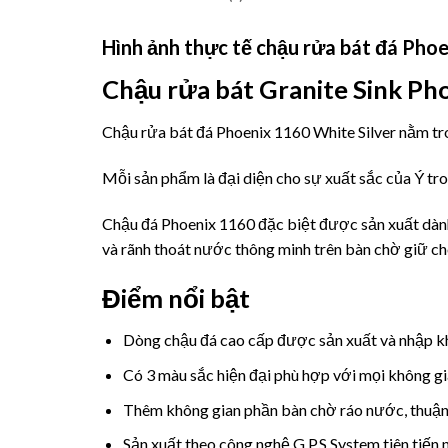
Hình ảnh thực tế chậu rửa bát đá Phoe
Chậu rửa bát
Granite Sink Ph
Chậu rửa bát đá Phoenix 1160 White Silver nằm tro
Mỗi sản phẩm là đại diện cho sự xuất sắc của Ý tr
Chậu đá Phoenix 1160 đặc biệt được sản xuất dành
và rãnh thoát nước thông minh trên bàn chờ giữ cho
Điểm nổi bật
Dòng chậu đá cao cấp được sản xuất và nhập khẩ
Có 3 màu sắc hiện đại phù hợp với mọi không gi
Thêm không gian phần bàn chờ ráo nước, thuận 
Sản xuất theo công nghệ G.P.S System tiên tiến 