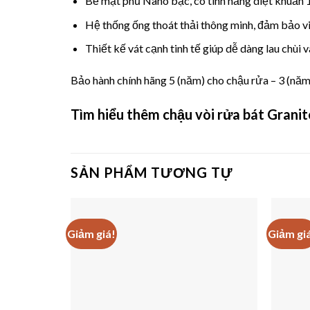
Bề mặt phủ Nano bạc, có tính năng diệt khuẩn 
Hệ thống ống thoát thải thông minh, đảm bảo vi
Thiết kế vát cạnh tinh tế giúp dễ dàng lau chùi
Bảo hành chính hãng 5 (năm) cho chậu rửa – 3 (năm
Tìm hiểu thêm chậu vòi rửa bát Granit
SẢN PHẨM TƯƠNG TỰ
Giảm giá!
Giảm gi