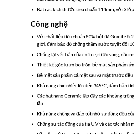
Bát rác kích thước tiêu chuẩn 114mm, với 3 lớp
Công nghệ
Với chất liệu tiêu chuẩn 80% bột đá Granite & 
giới, đảm bảo độ chống thấm nước tuyệt đối 1
Chống lại vết bẩn của coffee, rượu vang, dầu m
Thiết kế góc lượn bo tròn, bề mặt sản phẩm ứn
Bề mặt sản phẩm cả mặt sau và mặt trước đều 
Khả năng chịu nhiệt lên đến 345°C, đảm bảo tí
Các hạt nano Ceramic lấp đầy các khoảng trốn
lần
Khả năng chống va đập tốt nhờ sự đồng đều củ
Chống sự tác động của tia U.V và các tác nhân