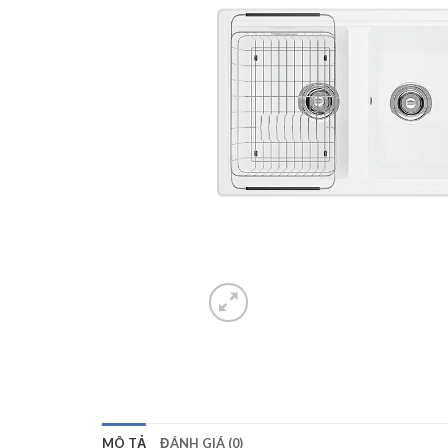
MÔ TẢ
ĐÁNH GIÁ (0)