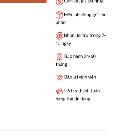
Cam kết giá tốt nhất
Miễn phí đóng gói sản
phẩm
Nhận đổi trả trong 7-
15 ngày
Bảo hành 24-60
tháng
Bảo trì vĩnh viễn
Hỗ trợ thanh toán
bằng thẻ tín dụng