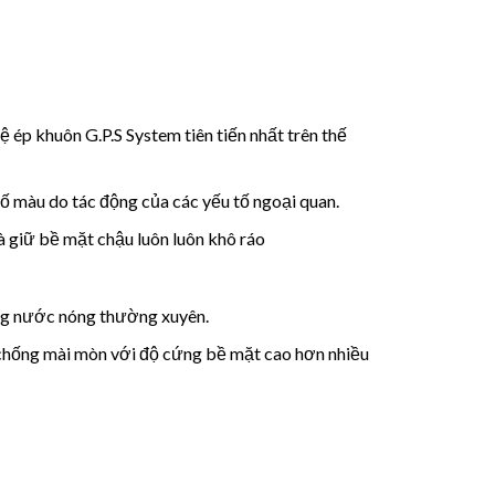
 ép khuôn G.P.S System tiên tiến nhất trên thế
 ố màu do tác động của các yếu tố ngoại quan.
 giữ bề mặt chậu luôn luôn khô ráo
ụng nước nóng thường xuyên.
 chống mài mòn với độ cứng bề mặt cao hơn nhiều