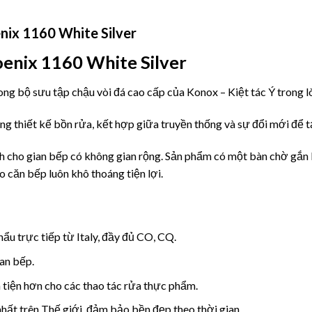
nix 1160 White Silver
oenix 1160 White Silver
ng bộ sưu tập chậu vòi đá cao cấp của Konox – Kiệt tác Ý trong l
ong thiết kế bồn rửa, kết hợp giữa truyền thống và sự đổi mới để 
 cho gian bếp có không gian rộng. Sản phẩm có một bàn chờ gắn 
 căn bếp luôn khô thoáng tiện lợi.
u trực tiếp từ Italy, đầy đủ CO, CQ.
an bếp.
tiện hơn cho các thao tác rửa thực phẩm.
nhất trên Thế giới, đảm bảo bền đẹp theo thời gian.