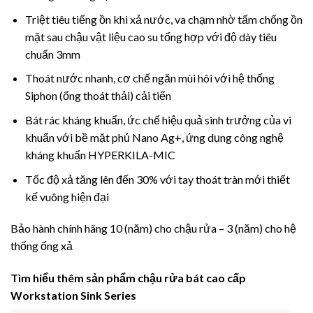
Triệt tiêu tiếng ồn khi xả nước, va chạm nhờ tấm chống ồn
mặt sau chậu vật liệu cao su tổng hợp với độ dày tiêu
chuẩn 3mm
Thoát nước nhanh, cơ chế ngăn mùi hôi với hệ thống
Siphon (ống thoát thải) cải tiến
Bát rác kháng khuẩn, ức chế hiệu quả sinh trưởng của vi
khuẩn với bề mặt phủ Nano Ag+, ứng dụng công nghệ
kháng khuẩn HYPERKILA-MIC
Tốc độ xả tăng lên đến 30% với tay thoát tràn mới thiết
kế vuông hiện đại
Bảo hành chính hãng 10 (năm) cho chậu rửa – 3 (năm) cho hệ
thống ống xả
Tìm hiểu thêm sản phẩm chậu rửa bát cao cấp
Workstation Sink Series