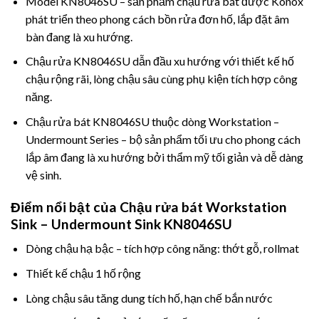
Model KN8046SU – sản phẩm chậu rửa bát được Konox
phát triển theo phong cách bồn rửa đơn hố, lắp đặt âm
bàn đang là xu hướng.
Chậu rửa KN8046SU dẫn đầu xu hướng với thiết kế hố
chậu rộng rãi, lòng chậu sâu cùng phụ kiện tích hợp công
năng.
Chậu rửa bát KN8046SU thuộc dòng Workstation –
Undermount Series – bộ sản phẩm tối ưu cho phong cách
lắp âm đang là xu hướng bởi thẩm mỹ tối giản và dễ dàng
vệ sinh.
Điểm nổi bật của
Chậu rửa bát Workstation
Sink – Undermount Sink KN8046SU
Dòng chậu hạ bậc – tích hợp công năng: thớt gỗ, rollmat
Thiết kế chậu 1 hố rộng
Lòng chậu sâu tăng dung tích hố, hạn chế bắn nước