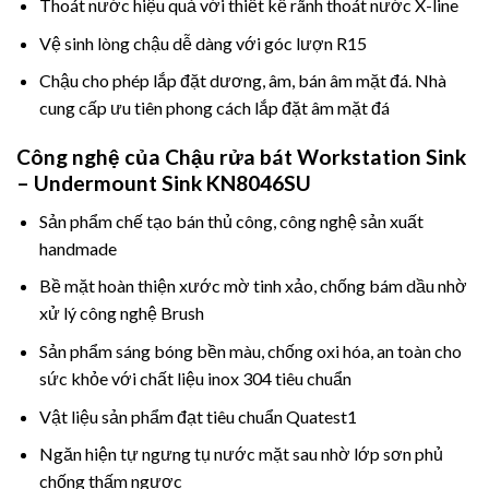
Thoát nước hiệu quả với thiết kế rãnh thoát nước X-line
Vệ sinh lòng chậu dễ dàng với góc lượn R15
Chậu cho phép lắp đặt dương, âm, bán âm mặt đá. Nhà
cung cấp ưu tiên phong cách lắp đặt âm mặt đá
Công nghệ của
Chậu rửa bát Workstation Sink
– Undermount Sink KN8046SU
Sản phẩm chế tạo bán thủ công, công nghệ sản xuất
handmade
Bề mặt hoàn thiện xước mờ tinh xảo, chống bám dầu nhờ
xử lý công nghệ Brush
Sản phẩm sáng bóng bền màu, chống oxi hóa, an toàn cho
sức khỏe với chất liệu inox 304 tiêu chuẩn
Vật liệu sản phẩm đạt tiêu chuẩn Quatest1
Ngăn hiện tự ngưng tụ nước mặt sau nhờ lớp sơn phủ
chống thấm ngược