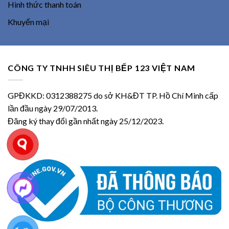
Hình thức thanh toán
Khuyến mại
CÔNG TY TNHH SIÊU THỊ BẾP 123 VIỆT NAM
GPĐKKD: 0312388275 do sở KH&ĐT TP. Hồ Chí Minh cấp
lần đầu ngày 29/07/2013.
Đăng ký thay đổi gần nhất ngày 25/12/2023.