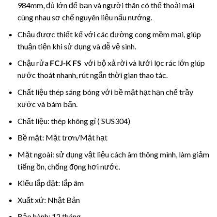
984mm, đủ lớn để bạn và người thân có thể thoải mái
cùng nhau sơ chế nguyên liệu nấu nướng.
Chậu được thiết kế với các đường cong mềm mại, giúp
thuận tiện khi sử dụng và dễ vệ sinh.
Chậu rửa
FCJ-K FS
với bộ xả rời và lưới lọc rác lớn giúp
nước thoát nhanh, rút ngắn thời gian thao tác.
Chất liệu thép sáng bóng với bề mặt hạt hạn chế trầy
xước và bám bẩn.
Chất liệu: thép không gỉ ( SUS304)
Bề mặt: Mặt trơn/Mặt hạt
Mặt ngoài: sử dụng vật liệu cách âm thông minh, làm giảm
tiếng ồn, chống đọng hơi nước.
Kiểu lắp đặt: lắp âm
Xuất xứ: Nhật Bản
Bảo hành: 12 tháng