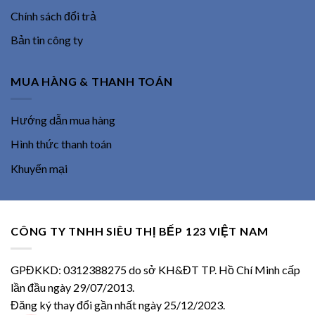
Chính sách đổi trả
Bản tin công ty
MUA HÀNG & THANH TOÁN
Hướng dẫn mua hàng
Hình thức thanh toán
Khuyến mại
CÔNG TY TNHH SIÊU THỊ BẾP 123 VIỆT NAM
GPĐKKD: 0312388275 do sở KH&ĐT TP. Hồ Chí Minh cấp
lần đầu ngày 29/07/2013.
Đăng ký thay đổi gần nhất ngày 25/12/2023.