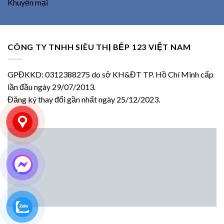
Khuyến mại
CÔNG TY TNHH SIÊU THỊ BẾP 123 VIỆT NAM
GPĐKKD: 0312388275 do sở KH&ĐT TP. Hồ Chí Minh cấp
lần đầu ngày 29/07/2013.
Đăng ký thay đổi gần nhất ngày 25/12/2023.