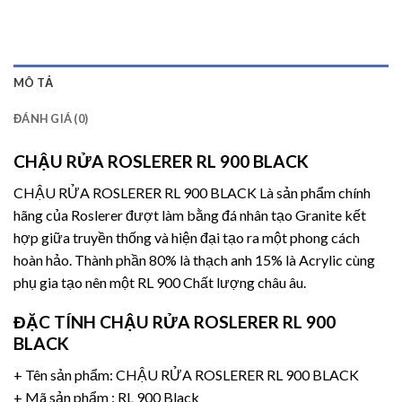
MÔ TẢ
ĐÁNH GIÁ (0)
CHẬU RỬA ROSLERER RL 900 BLACK
CHẬU RỬA ROSLERER RL 900 BLACK Là sản phẩm chính
hãng của Roslerer đượt làm bằng đá nhân tạo Granite kết
hợp giữa truyền thống và hiện đại tạo ra một phong cách
hoàn hảo. Thành phần 80% là thạch anh 15% là Acrylic cùng
phụ gia tạo nên một RL 900 Chất lượng châu âu.
ĐẶC TÍNH CHẬU RỬA ROSLERER RL 900
BLACK
+ Tên sản phẩm: CHẬU RỬA
ROSLERER RL 900 BLACK
+ Mã sản phẩm :
RL 900 Black