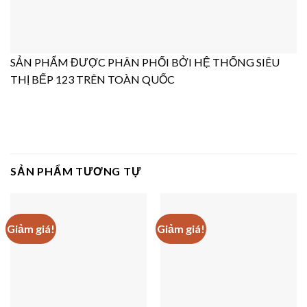
SẢN PHẨM ĐƯỢC PHÂN PHỐI BỞI HỆ THỐNG SIÊU
THỊ BẾP 123 TRÊN TOÀN QUỐC
SẢN PHẨM TƯƠNG TỰ
Giảm giá!
Giảm giá!