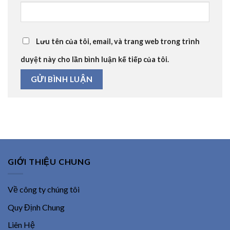
Lưu tên của tôi, email, và trang web trong trình
duyệt này cho lần bình luận kế tiếp của tôi.
GIỚI THIỆU CHUNG
Về công ty chúng tôi
Quy Định Chung
Liên Hệ