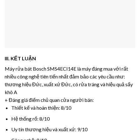
III. KẾT LUẬN
Máy rửa bát Bosch SMS4ECI14E là máy đáng mua với rất
nhiều công nghệ tiên tiến nhất đảm bảo các yêu cầu như:
thương hiệu Đức, xuất xứ Đức, có rửa tráng và hiệu quả sấy
khô A
+ Đáng giá điểm chủ quan cửa người bán:
Thiết kế và hoàn thiện: 8/10
Hệ thống rổ: 8/10
Uy tín thương hiệu và xuất xứ: 9/10