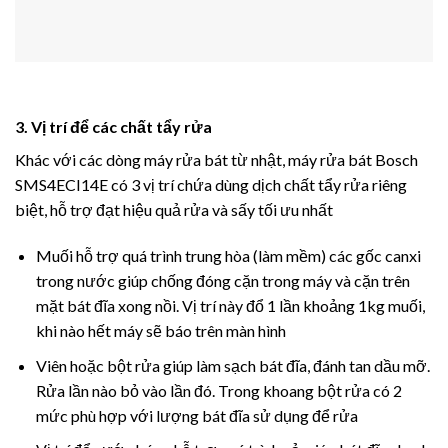
3. Vị trí để các chất tẩy rửa
Khác với các dòng máy rửa bát từ nhật, máy rửa bát Bosch
SMS4ECI14E có 3 vị trí chứa dùng dịch chất tẩy rửa riêng
biệt, hỗ trợ đạt hiệu quả rửa và sấy tối ưu nhất
Muối hỗ trợ quá trình trung hòa (làm mềm) các gốc canxi
trong nước giúp chống đóng cặn trong máy và cặn trên
mặt bát đĩa xong nồi. Vị trí này đổ 1 lần khoảng 1kg muối,
khi nào hết máy sẽ báo trên màn hình
Viên hoặc bột rửa giúp làm sạch bát đĩa, đánh tan dầu mỡ.
Rửa lần nào bỏ vào lần đó. Trong khoang bột rửa có 2
mức phù hợp với lượng bát đĩa sử dụng để rửa