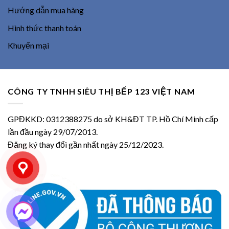
Hướng dẫn mua hàng
Hình thức thanh toán
Khuyến mại
CÔNG TY TNHH SIÊU THỊ BẾP 123 VIỆT NAM
GPĐKKD: 0312388275 do sở KH&ĐT TP. Hồ Chí Minh cấp
lần đầu ngày 29/07/2013.
Đăng ký thay đổi gần nhất ngày 25/12/2023.