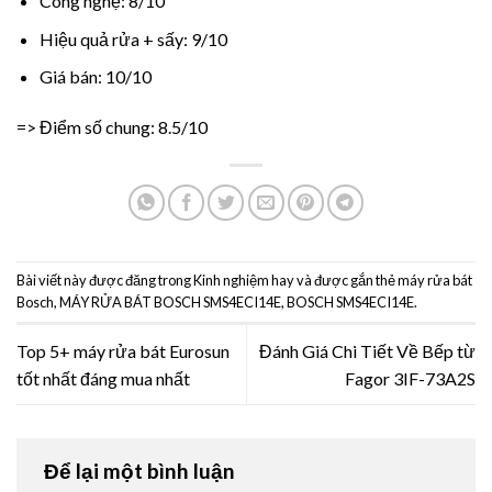
Công nghệ: 8/10
Hiệu quả rửa + sấy: 9/10
Giá bán: 10/10
=> Điểm số chung: 8.5/10
Bài viết này được đăng trong
Kinh nghiệm hay
và được gắn thẻ
máy rửa bát
Bosch
,
MÁY RỬA BÁT BOSCH SMS4ECI14E
,
BOSCH SMS4ECI14E
.
Top 5+ máy rửa bát Eurosun
Đánh Giá Chi Tiết Về Bếp từ
tốt nhất đáng mua nhất
Fagor 3IF-73A2S
Để lại một bình luận