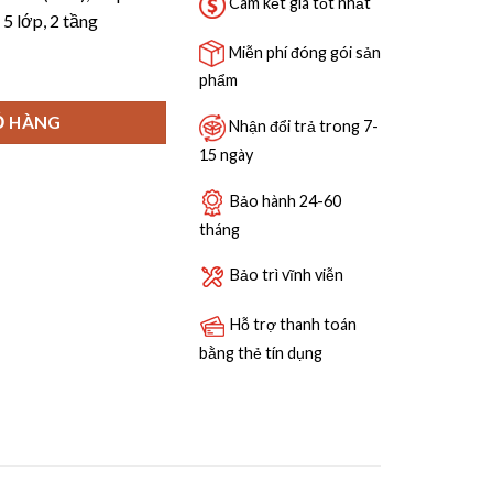
Cam kết giá tốt nhất
5 lớp, 2 tầng
Miễn phí đóng gói sản
N số lượng
phẩm
Ỏ HÀNG
Nhận đổi trả trong 7-
15 ngày
Bảo hành 24-60
tháng
Bảo trì vĩnh viễn
Hỗ trợ thanh toán
bằng thẻ tín dụng