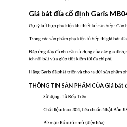
Giá bát đĩa cố định Garis MB
Gợi ý kết hợp phụ kiện khi thiết kế căn bếp : Căn
Trong các sản phẩm phụ kiện tủ bếp thì giá bát đĩa
Đáp ứng đầy đủ nhu cầu sử dụng của các gia đình, 
ích nổi bật vừa giúp tiết kiệm tối đa chi phí.
Hãng Garis đã phát triển và cho ra đời sản phẩm p
THÔNG TIN SẢN PHẨM CỦA
Giá bát 
– Sử dụng: Tủ Bếp Trên
– Chất liệu: Inox 304, tiêu chuẩn Nhật Bản J
– Bề mặt: Rổ xước mờ (điện hóa)