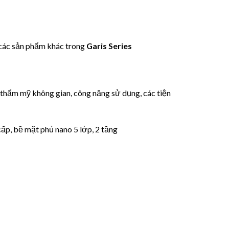
các sản phẩm khác trong
Garis Series
 thẩm mỹ không gian, công năng sử dụng, các tiện
 cấp, bề mặt phủ nano 5 lớp, 2 tầng