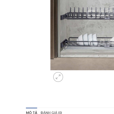
MÔ TẢ
ĐÁNH GIÁ (0)