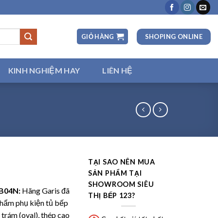
SHOPING ONLINE
GIỎ HÀNG
KINH NGHIỆM HAY
LIÊN HỆ
TẠI SAO NÊN MUA
SẢN PHẨM TẠI
SHOWROOM SIÊU
MB04N:
Hãng Garis đã
THỊ BẾP 123?
 phẩm phụ kiện tủ bếp
 trám (oval), thép cao