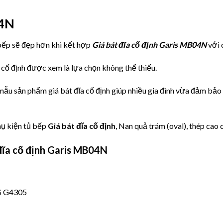
04N
 bếp sẽ đẹp hơn khi kết hợp
Giá bát đĩa cố định Garis MB04N
với 
 cố định được xem là lựa chọn không thể thiếu.
mẫu sản phẩm giá bát đĩa cố định giúp nhiều gia đình vừa đảm bảo
hụ kiện tủ bếp
Giá bát đĩa cố định
, Nan quả trám (oval), thép cao
đĩa cố định Garis MB04N
IS G4305