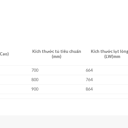
Kích thước tủ tiêu chuẩn
Kích thước lọt lòng
 Cao)
(mm)
(LW)mm
700
664
800
764
900
864