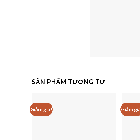
SẢN PHẨM TƯƠNG TỰ
Giảm giá!
Giảm gi