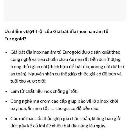
Ưu điểm vượt trội của
Giá bát đĩa inox nan âm tủ
Eurogold
?
Giá bát đĩa inox nan âm tủ Eurogold
được sản xuất theo
công nghệ và tiêu chuẩn châu Âu nên rất bền dù sử dụng
trong thời gian dài (thích hợp để bát đĩa, xoong nồi dự trữ
an toàn). Nguyên nhân cụ thể giúp chiếc giá có độ bền và
tuổi thọ vượt trội:
Làm từ chất liệu inox chống gỉ tốt.
Công nghệ mạ crom cao cấp giúp bảo vệ lớp inox khỏi
oxy hóa, ăn mòn tốt → cho giá có độ bền cao.
Các mối hàn cẩn thận giúp giá chắc chắn, không bao giờ
đứt gãy kể cả khi để nhiều bát đĩa nặng lâu ngày.