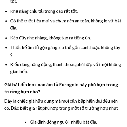
tốt.
Khả năng chịu tải trong cao rất tốt.
Có thể triệt tiêu mọi va chạm nên an toàn, không lo vỡ bát
đĩa.
Kéo đẩy nhẹ nhàng, không tạo ra tiếng ồn.
Thiết kế âm tủ gọn gàng, có thể gắn cánh hoặc không tùy
ý.
Kiểu dáng năng động, thanh thoát, phù hợp với mọi không
gian bếp.
Giá bát đĩa inox nan âm tủ Eurogold này phù hợp trong
trường hợp nào?
Đây là chiếc giá hữu dụng mà mọi căn bếp hiện đại đều nên
có. Đặc biệt giá rất phù hợp trong một số trường hợp như:
Gia đình đông người, nhiều bát đĩa.