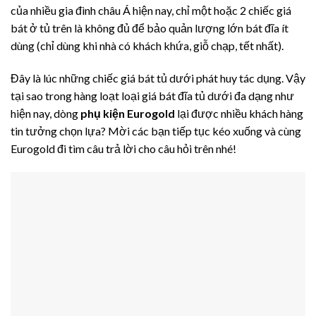
của nhiều gia đình châu Á hiện nay, chỉ một hoặc 2 chiếc giá
bát ở tủ trên là không đủ để bảo quản lượng lớn bát đĩa ít
dùng (chỉ dùng khi nhà có khách khứa, giỗ chạp, tết nhất).
Đây là lúc những chiếc giá bát tủ dưới phát huy tác dụng. Vậy
tại sao trong hàng loạt loại giá bát đĩa tủ dưới đa dạng như
hiện nay, dòng
phụ kiện Eurogold
lại được nhiều khách hàng
tin tưởng chọn lựa? Mời các bạn tiếp tục kéo xuống và cùng
Eurogold đi tìm câu trả lời cho câu hỏi trên nhé!