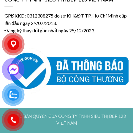
GPĐKKD: 0312388275 do sở KH&ĐT TP. Hồ Chí Minh cấp
lần đầu ngày 29/07/2013.
Đăng ký thay đổi gần nhất ngày 25/12/2023.
THUỘC BẢN QUYỀN CỦA CÔNG TY TNHH SIÊU THỊ BẾP 123
VIỆT NAM