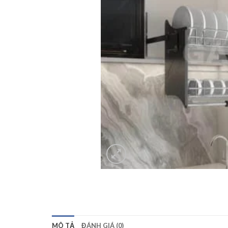
MÔ TẢ
ĐÁNH GIÁ (0)