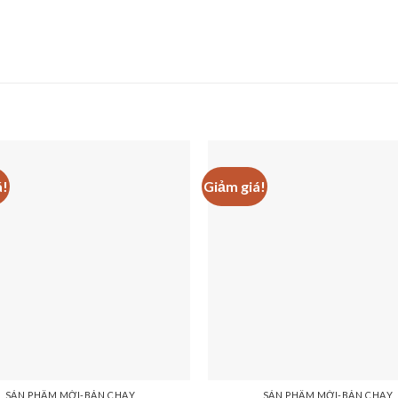
á!
Giảm giá!
SẢN PHẨM MỚI-BÁN CHẠY
SẢN PHẨM MỚI-BÁN CHẠY