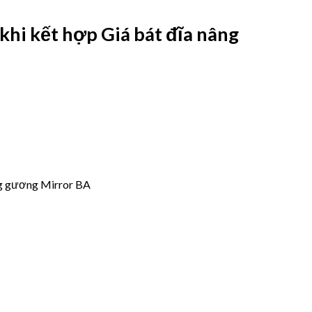
 khi kết hợp
Giá bát đĩa nâng
óng gương Mirror BA