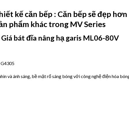
hiết kế căn bếp : Căn bếp sẽ đẹp hơn
sản phẩm khác trong MV Series
A
Giá bát đĩa nâng hạ garis ML06-80V
IS G4305
 nhìn và ánh sáng, bề mặt rổ sáng bóng với công nghệ điện hóa b