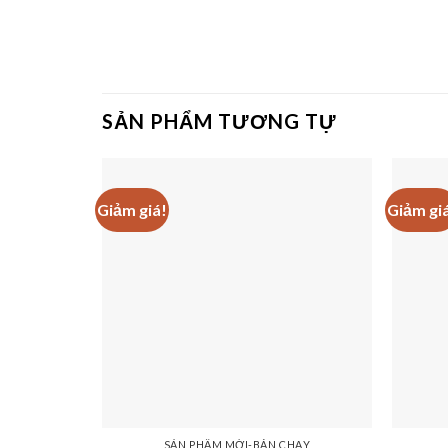
SẢN PHẨM TƯƠNG TỰ
Giảm giá!
Giảm gi
SẢN PHẨM MỚI-BÁN CHẠY