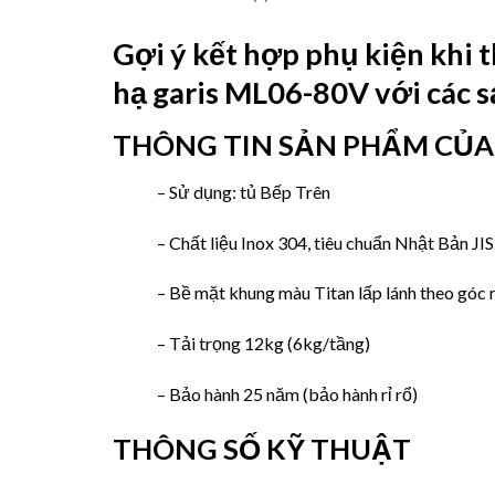
Gợi ý kết hợp phụ kiện khi t
hạ garis ML06-80V
với các 
THÔNG TIN SẢN PHẨM CỦ
– Sử dụng: tủ Bếp Trên
– Chất liệu Inox 304, tiêu chuẩn Nhật Bản J
– Bề mặt khung màu Titan lấp lánh theo góc
– Tải trọng 12kg (6kg/tầng)
– Bảo hành 25 năm (bảo hành rỉ rổ)
THÔNG SỐ KỸ THUẬT