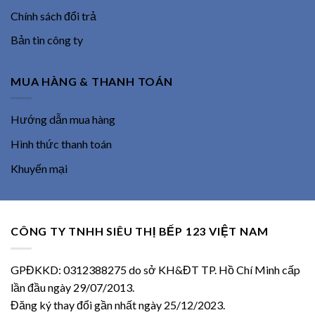
Chính sách đổi trả
Bản tin công ty
MUA HÀNG & THANH TOÁN
Hướng dẫn mua hàng
Hình thức thanh toán
Khuyến mại
CÔNG TY TNHH SIÊU THỊ BẾP 123 VIỆT NAM
GPĐKKD: 0312388275 do sở KH&ĐT TP. Hồ Chí Minh cấp
lần đầu ngày 29/07/2013.
Đăng ký thay đổi gần nhất ngày 25/12/2023.