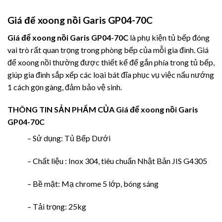
Giá để xoong nồi Garis GP04-70C
Giá để xoong nồi Garis GP04-70C
là phụ kiện tủ bếp đóng
vai trò rất quan trọng trong phòng bếp của mỗi gia đình. Giá
để xoong nồi thường được thiết kế để gắn phía trong tủ bếp,
giúp gia đình sắp xếp các loại bát đĩa phục vụ việc nấu nướng
1 cách gọn gàng, đảm bảo vệ sinh.
THÔNG TIN SẢN PHẨM CỦA
Giá để xoong nồi Garis
GP04-70C
– Sử dụng: Tủ Bếp Dưới
– Chất liệu : Inox 304, tiêu chuẩn Nhật Bản JIS G4305
– Bề mặt: Mạ chrome 5 lớp, bóng sáng
– Tải trọng: 25kg