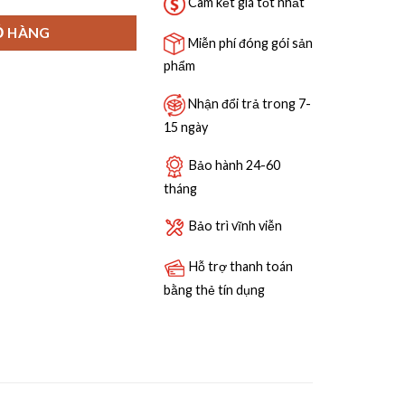
Cam kết giá tốt nhất
Ỏ HÀNG
Miễn phí đóng gói sản
phẩm
Nhận đổi trả trong 7-
15 ngày
Bảo hành 24-60
tháng
Bảo trì vĩnh viễn
Hỗ trợ thanh toán
bằng thẻ tín dụng