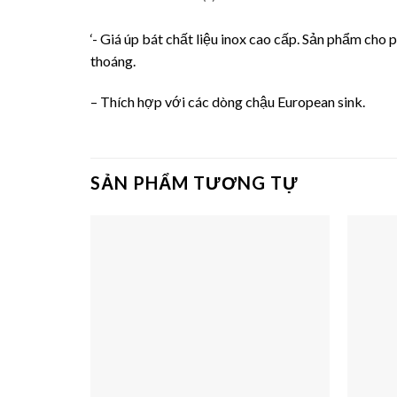
‘- Giá úp bát chất liệu inox cao cấp. Sản phẩm ch
thoáng.
– Thích hợp với các dòng chậu European sink.
SẢN PHẨM TƯƠNG TỰ