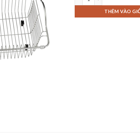
THÊM VÀO GI