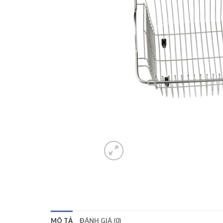
MÔ TẢ
ĐÁNH GIÁ (0)