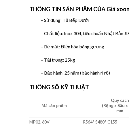
THÔNG TIN SẢN PHẨM CỦA
Giá xoo
– Sử dụng: Tủ Bếp Dưới
– Chất liệu: Inox 304, tiêu chuẩn Nhật Bản J
– Bề mặt: Điện hóa bóng gương
– Tải trọng: 25kg
– Bảo hành: 25 năm (bảo hành rỉ rổ)
THÔNG SỐ KỸ THUẬT
Quy cách
Mã sản phẩm
(Rộng x Sâu x
mm
MP02. 60V
R564* S480* C155