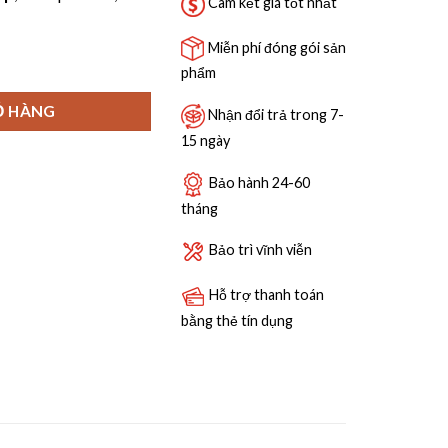
3,075,000 ₫.
Cam kết giá tốt nhất
Miễn phí đóng gói sản
 MP02V-70V số lượng
phẩm
Ỏ HÀNG
Nhận đổi trả trong 7-
15 ngày
Bảo hành 24-60
tháng
Bảo trì vĩnh viễn
Hỗ trợ thanh toán
bằng thẻ tín dụng