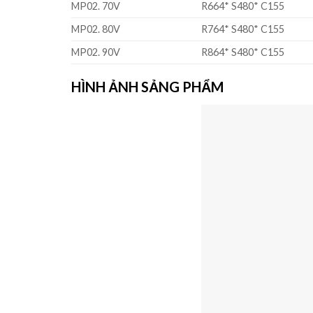
MP02. 70V
R664* S480* C155
MP02. 80V
R764* S480* C155
MP02. 90V
R864* S480* C155
HÌNH ẢNH SẢNG PHẨM