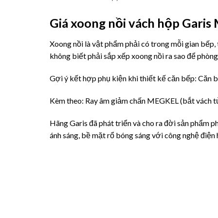
Giá xoong nồi vách hộp Gari
Xoong nồi là vật phẩm phải có trong mỗi gian bếp,
không biết phải sắp xếp xoong nồi ra sao để phòng
Gợi ý kết hợp phụ kiện khi thiết kế căn bếp: Căn
Kèm theo: Ray âm giảm chấn MEGKEL (bắt vách tủ),
Hãng Garis đã phát triển và cho ra đời sản phẩm p
ánh sáng, bề mặt rổ bóng sáng với công nghệ điệ