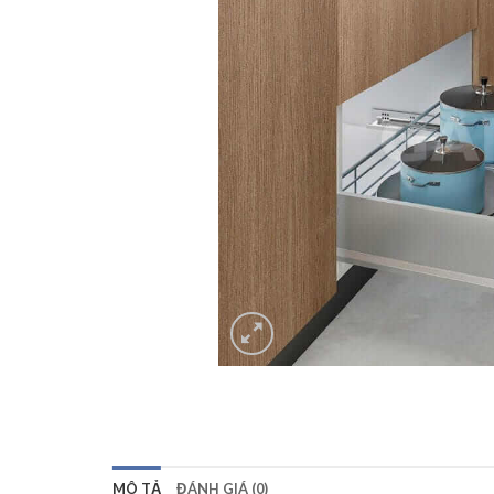
MÔ TẢ
ĐÁNH GIÁ (0)