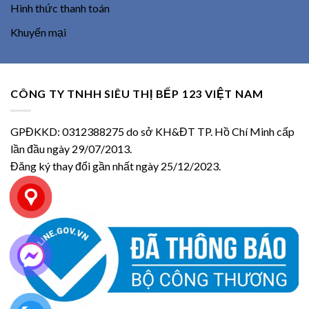
Hình thức thanh toán
Khuyến mại
CÔNG TY TNHH SIÊU THỊ BẾP 123 VIỆT NAM
GPĐKKD: 0312388275 do sở KH&ĐT TP. Hồ Chí Minh cấp
lần đầu ngày 29/07/2013.
Đăng ký thay đổi gần nhất ngày 25/12/2023.