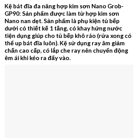
Kệ bát đĩa đa năng hợp kim sơn Nano Grob-
GP90
: Sản phẩm được làm từ hợp kim sơn
Nano nan dẹt. Sản phẩm là phụ kiện tủ bếp
dưới có thiết kế 1 tầng, có khay hứng nước
tiện dụng giúp cho tủ bếp khô ráo (rửa xong có
thể up bát đĩa luôn). Kệ sử dụng ray âm giảm
chấn cao cấp, có lắp che ray nên chuyển động
êm ái khi kéo ra đẩy vào.