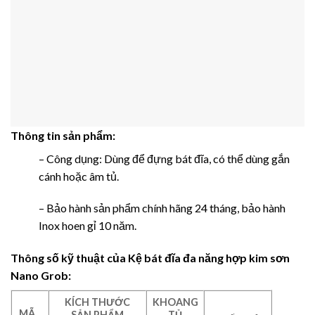
Thông tin sản phẩm:
– Công dụng: Dùng để đựng bát đĩa, có thể dùng gắn
cánh hoặc âm tủ.
– Bảo hành sản phẩm chính hãng 24 tháng, bảo hành
Inox hoen gỉ 10 năm.
Thông số kỹ thuật của
Kệ bát đĩa đa năng hợp kim sơn
Nano Grob:
KÍCH THƯỚC
KHOANG
MÃ
SẢN PHẨM
TỦ