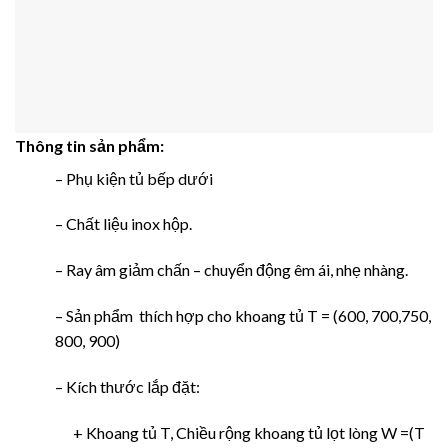
Thông tin sản phẩm:
– Phụ kiện tủ bếp dưới
– Chất liệu inox hộp.
– Ray âm giảm chấn – chuyển động êm ái, nhẹ nhàng.
– Sản phẩm thích hợp cho khoang tủ T = (600, 700,750,
800, 900)
– Kích thước lắp đặt:
+ Khoang tủ T, Chiều rộng khoang tủ lọt lòng W =(T