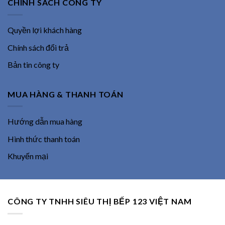
CHÍNH SÁCH CÔNG TY
Quyền lợi khách hàng
Chính sách đổi trả
Bản tin công ty
MUA HÀNG & THANH TOÁN
Hướng dẫn mua hàng
Hình thức thanh toán
Khuyến mại
CÔNG TY TNHH SIÊU THỊ BẾP 123 VIỆT NAM