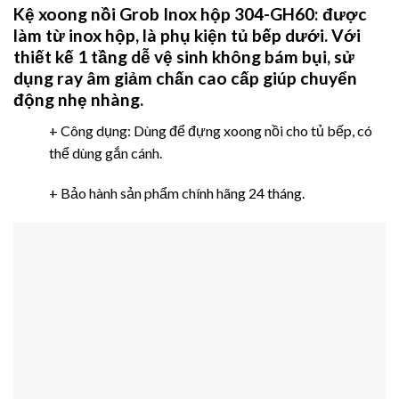
Kệ xoong nồi Grob Inox hộp 304-GH60
:
được
làm từ inox hộp, là
phụ kiện tủ bếp
dưới. Với
thiết kế 1 tầng dễ vệ sinh không bám bụi, sử
dụng ray âm giảm chấn cao cấp giúp chuyển
động nhẹ nhàng.
+ Công dụng: Dùng để đựng xoong nồi cho tủ bếp, có
thể dùng gắn cánh.
+ Bảo hành sản phẩm chính hãng 24 tháng.