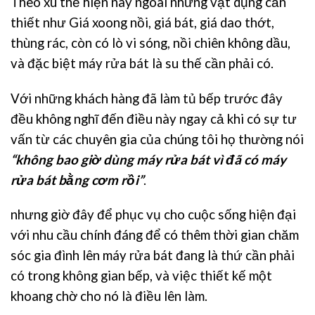
Theo xu thế hiện nay ngoài những vật dụng cần
thiết như Giá xoong nồi, giá bát, giá dao thớt,
thùng rác, còn có lò vi sóng, nồi chiên không dầu,
và đặc biệt máy rửa bát là su thế cần phải có.
Với những khách hàng đã làm tủ bếp trước đây
đều không nghĩ đến điều này ngay cả khi có sự tư
vấn từ các chuyên gia của chúng tôi họ thường nói
“không bao giờ dùng máy rửa bát vì đã có máy
rửa bát bằng cơm rồi”
.
nhưng giờ đây để phục vụ cho cuộc sống hiện đại
với nhu cầu chính đáng để có thêm thời gian chăm
sóc gia đình lên máy rửa bát đang là thứ cần phải
có trong không gian bếp, và việc thiết kế một
khoang chờ cho nó là điều lên làm.