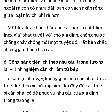
bề mặt Chất liệu Melamine màu sắc đa dạng.
ngoài ra còn có nhựa đài loan có vách ngăn rỗng
giữa loại này chi phí rẻ hơn.
+ Một lựa lựa chọn khác cho các bạn là chất liệu
Inox
giải phát tuyệt vời cho gia đình. chống nước,
chống cháy chống mối mọt tuyệt đối. rất bền chắc
nhưng giá thành hơi cao.
6. Công năng tiện ích theo nhu cầu trong tương
lai – Kinh nghiệm cần khi làm tủ bếp
Tại sao lại như vậy, không gian bếp cần phải được
thiết kế theo xu hứơng hiện đại đầy đủ các thiết
bị cần phải có để phục vụ nhu cầu của gia đình
trong tương lại.