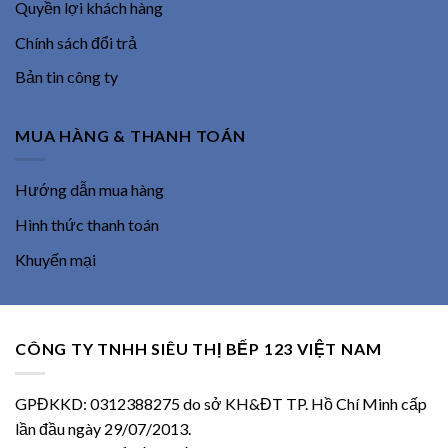
Quyền lợi khách hàng
Chính sách đổi trả
Bản tin công ty
MUA HÀNG & THANH TOÁN
Hướng dẫn mua hàng
Hình thức thanh toán
Khuyến mại
CÔNG TY TNHH SIÊU THỊ BẾP 123 VIỆT NAM
GPĐKKD: 0312388275 do sở KH&ĐT TP. Hồ Chí Minh cấp
lần đầu ngày 29/07/2013.