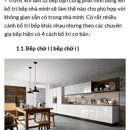
– Trước khi làm tủ bếp bạn cũng phải hình dung lên
bố trí bếp nhà mình sẽ làm thế nào cho phù hợp với
không gian sẵn có trong nhà mình. Có rất nhiều
cánh bố trí bếp khác nhau nhưng theo các chuyên
gia bếp hiện có 4 cách bố trí cơ bản :
1.1. Bếp chữ I ( bếp chữ i )