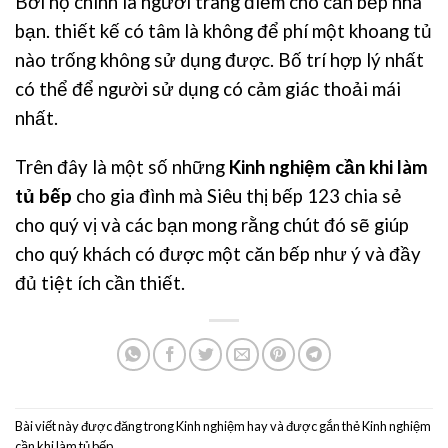
Bởi họ chính là người trang điểm cho căn bếp nhà
bạn. thiết kế có tâm là không để phí một khoang tủ
nào trống không sử dụng được. Bố trí hợp lý nhất
có thể để người sử dụng có cảm giác thoải mái
nhất.
Trên đây là một số những
Kinh nghiệm cần khi làm
tủ bếp
cho gia đình mà
Siêu thị bếp 123
chia sẻ
cho quý vị và các bạn mong rằng chút đó sẽ giúp
cho quý khách có được một căn bếp như ý và đầy
đủ tiệt ích cần thiết.
Bài viết này được đăng trong
Kinh nghiệm hay
và được gắn thẻ
Kinh nghiệm
cần khi làm tủ bếp
.