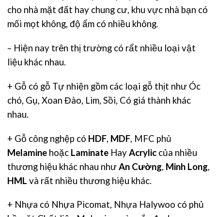
cho nhà mặt đất hay chung cư, khu vực nhà bạn có
mối mọt không, độ ẩm có nhiều không
.
– Hiện nay trên thị trường có rẩt nhiều loại vật
liệu khác nhau.
+ Gỗ có gỗ Tự nhiện gồm các loại gỗ thịt như Óc
chó, Gụ, Xoan Đào, Lim, Sồi, Có giá thành khác
nhau.
+ Gỗ công nghệp có
HDF
,
MDF
,
MFC
phủ
Melamine
hoặc
Laminate
Hay
Acrylic
của nhiều
thương hiệu khác nhau như
An Cường
,
Minh Long
,
HML
và rất nhiều thương hiệu khác.
+ Nhựa có Nhựa
Picomat
, Nhựa Halywoo có phủ