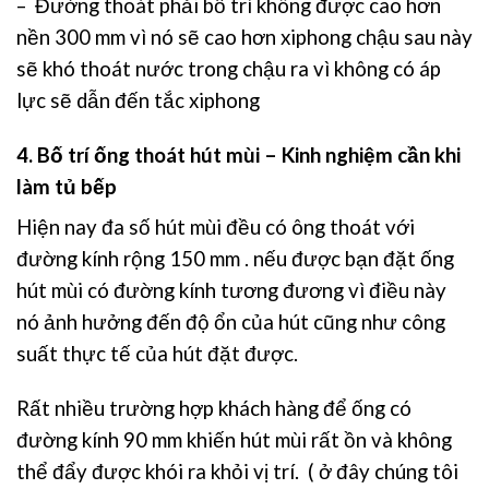
– Đường thoát phải bố trí không được cao hơn
nền 300 mm vì nó sẽ cao hơn xiphong chậu sau này
sẽ khó thoát nước trong chậu ra vì không có áp
lực sẽ dẫn đến tắc xiphong
4. Bố trí ống thoát hút mùi – Kinh nghiệm cần khi
làm tủ bếp
Hiện nay đa số hút mùi đều có ông thoát với
đường kính rộng 150 mm . nếu được bạn đặt ống
hút mùi có đường kính tương đương vì điều này
nó ảnh hưởng đến độ ổn của hút cũng như công
suất thực tế của hút đặt được.
Rất nhiều trường hợp khách hàng để ống có
đường kính 90 mm khiến hút mùi rất ồn và không
thể đẩy được khói ra khỏi vị trí. ( ở đây chúng tôi