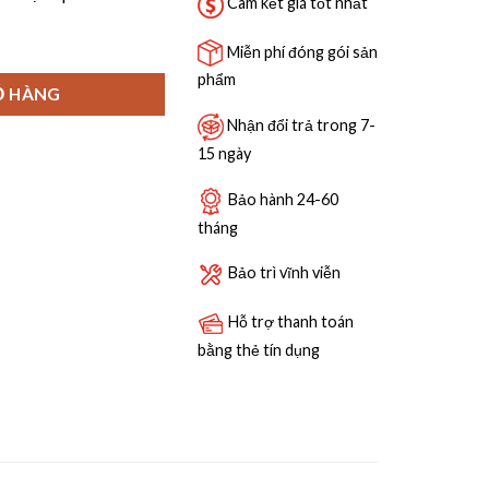
9,800,000 ₫.
Cam kết giá tốt nhất
00B số lượng
Miễn phí đóng gói sản
phẩm
Ỏ HÀNG
Nhận đổi trả trong 7-
15 ngày
Bảo hành 24-60
tháng
Bảo trì vĩnh viễn
Hỗ trợ thanh toán
bằng thẻ tín dụng