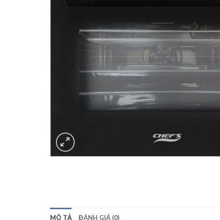
MÔ TẢ
ĐÁNH GIÁ (0)