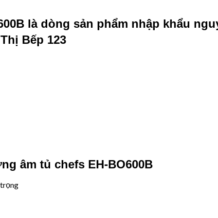
600B
là dòng sản phẩm nhập khẩu ngu
Thị Bếp 123
ng âm tủ chefs EH-BO600B
 trọng