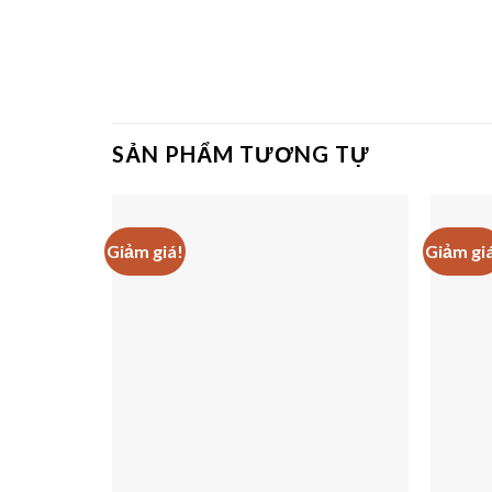
SẢN PHẨM TƯƠNG TỰ
Giảm giá!
Giảm gi