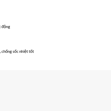
ạt động
, chống sốc nhiệt tốt