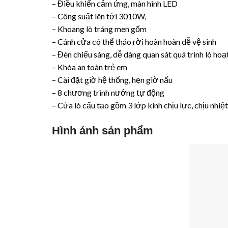
– Điều khiển cảm ứng, màn hình LED
– Công suất lên tới 3010W,
– Khoang lò tráng men gốm
– Cánh cửa có thể tháo rời hoàn hoàn dễ vệ sinh
– Đèn chiếu sáng, dễ dàng quan sát quá trình lò ho
– Khóa an toàn trẻ em
– Cài đặt giờ hệ thống, hẹn giờ nấu
– 8 chương trình nướng tự động
– Cửa lò cấu tạo gồm 3 lớp kính chịu lực, chịu nhiệt
Hình ảnh sản phẩm