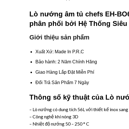
Lò nướng âm tủ chefs EH-BO
phân phối bởi
Hệ Thống Siêu 
Giới thiệu sản phẩm
Xuất Xứ: Made In P.R.C
Bảo hành: 2 Năm Chính Hãng
Giao Hàng Lắp Đặt Miễn Phí
Đổi Trả Sản Phẩm 7 Ngày
Thông số kỹ thuật của
Lò nướ
– Lò nướng có dung tích 56L với thiết kế inox sang
– Công nghệ khí nóng 3D
– Nhiệt độ nướng 50 – 250 ° C