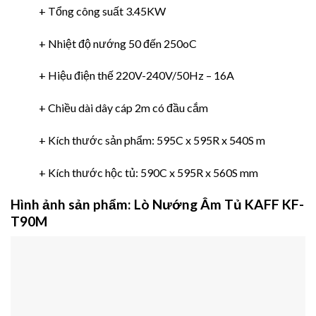
+ Tổng công suất 3.45KW
+ Nhiệt độ nướng 50 đến 250oC
+ Hiệu điện thế 220V-240V/50Hz – 16A
+ Chiều dài dây cáp 2m có đầu cắm
+ Kích thước sản phẩm: 595C x 595R x 540S m
+ Kích thước hộc tủ: 590C x 595R x 560S mm
Hình ảnh sản phẩm:
Lò Nướng Âm Tủ KAFF KF-
T90M