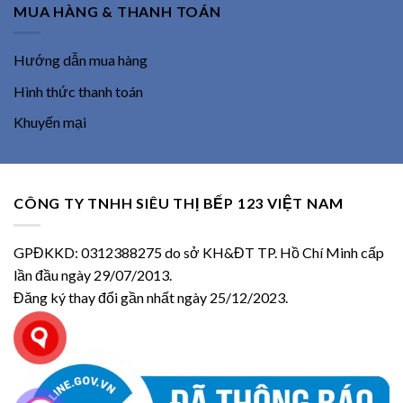
MUA HÀNG & THANH TOÁN
Hướng dẫn mua hàng
Hình thức thanh toán
Khuyến mại
CÔNG TY TNHH SIÊU THỊ BẾP 123 VIỆT NAM
GPĐKKD: 0312388275 do sở KH&ĐT TP. Hồ Chí Minh cấp
lần đầu ngày 29/07/2013.
Đăng ký thay đổi gần nhất ngày 25/12/2023.