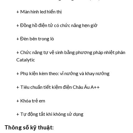
+ Màn hình led hiển thị
+ Đồng hồ điện tử có chức năng hẹn giờ
+ Đèn bên trong lò
+ Chức năng tự vệ sinh bằng phương pháp nhiệt phân
Catalytic
+ Phụ kiện kèm theo: vỉ nướng và khay nướng
+ Tiêu chuẩn tiết kiệm điện Châu Âu A++
+ Khóa trẻ em
+ Tự động tắt khi không sử dụng
Thông số kỹ thuật: