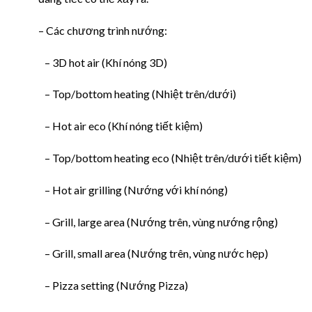
– Các chương trình nướng:
– 3D hot air (Khí nóng 3D)
– Top/bottom heating (Nhiệt trên/dưới)
– Hot air eco (Khí nóng tiết kiệm)
– Top/bottom heating eco (Nhiệt trên/dưới tiết kiệm)
– Hot air grilling (Nướng với khí nóng)
– Grill, large area (Nướng trên, vùng nướng rộng)
– Grill, small area (Nướng trên, vùng nước hẹp)
– Pizza setting (Nướng Pizza)