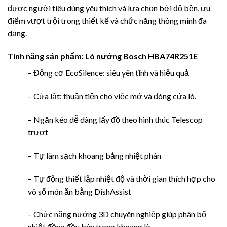
được người tiêu dùng yêu thích và lựa chọn bởi độ bền, ưu
điểm vượt trội trong thiết kế và chức năng thông minh đa
dạng.
Tính năng sản phẩm:
Lò nướng Bosch HBA74R251E
– Động cơ EcoSilence: siêu yên tĩnh và hiệu quả
– Cửa lật: thuận tiện cho việc mở và đóng cửa lò.
– Ngăn kéo dễ dàng lấy đồ theo hình thúc Telescop
trượt
– Tự làm sạch khoang bằng nhiệt phân
– Tự động thiết lập nhiệt độ và thời gian thích hợp cho
vô số món ăn bằng DishAssist
– Chức năng nướng 3D chuyên nghiệp giúp phân bố
nhiệt đồng đều bên trong khoang lò