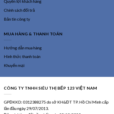
Quyền lợi khách hàng
Chính sách đổi trả
Bản tin công ty
MUA HÀNG & THANH TOÁN
Hướng dẫn mua hàng
Hình thức thanh toán
Khuyến mại
CÔNG TY TNHH SIÊU THỊ BẾP 123 VIỆT NAM
GPĐKKD: 0312388275 do sở KH&ĐT TP. Hồ Chí Minh cấp
lần đầu ngày 29/07/2013.