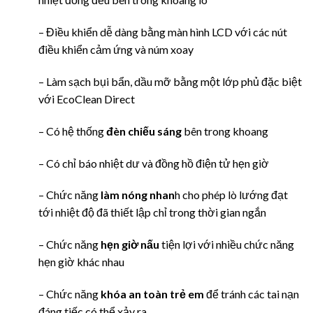
– Điều khiển dễ dàng bằng màn hình LCD với các nút
điều khiển cảm ứng và núm xoay
– Làm sạch bụi bẩn, dầu mỡ bằng một lớp phủ đặc biệt
với EcoClean Direct
– Có hệ thống
đèn chiếu sáng
bên trong khoang
– Có chỉ báo nhiệt dư và đồng hồ điện tử hẹn giờ
– Chức năng
làm nóng nhan
h cho phép lò lướng đạt
tới nhiệt độ đã thiết lập chỉ trong thời gian ngắn
– Chức năng
hẹn giờ nấu
tiện lợi với nhiều chức năng
hẹn giờ khác nhau
– Chức năng
khóa an toàn trẻ em
để tránh các tai nạn
đáng tiếc có thể xảy ra.