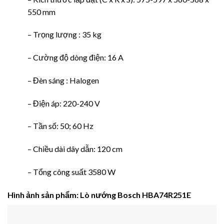
550 mm
– Trọng lượng : 35 kg
– Cường độ dòng điện: 16 A
– Đèn sáng : Halogen
– Điện áp: 220-240 V
– Tần số: 50; 60 Hz
– Chiều dài dây dẫn: 120 cm
– Tổng công suất 3580 W
Hình ảnh
sản phẩm
: Lò nướng Bosch HBA74R251E