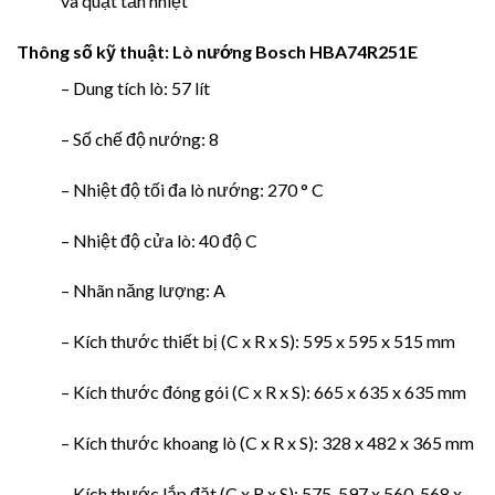
và quạt tản nhiệt
Thông số kỹ thuật:
Lò nướng Bosch HBA74R251E
– Dung tích lò: 57 lít
– Số chế độ nướng: 8
– Nhiệt độ tối đa lò nướng: 270 ° C
– Nhiệt độ cửa lò: 40 độ C
– Nhãn năng lượng: A
– Kích thước thiết bị (C x R x S): 595 x 595 x 515 mm
– Kích thước đóng gói (C x R x S): 665 x 635 x 635 mm
– Kích thước khoang lò (C x R x S): 328 x 482 x 365 mm
– Kích thước lắp đặt (C x R x S): 575-597 x 560-568 x