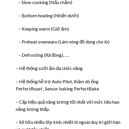
– Slow cooking (Nấu chậm)
– Bottom heating (Nhiệt dưới)
– Keeping warm (Giữ ấm)
– Preheat ovenware (Làm nóng đồ dùng cho lò)
– Defrosting (Rã đông), ….
– Hệ thống sưởi ấm đa chức năng
– Hệ thống hỗ trợ Auto Pilot, thăm dò ống
PerfectRoast , Sensor baking PerfectBake
– Cấp hiệu quả năng lượng tốt nhất với mức tiêu hao
năng lượng thấp.
– Sở hữu nhiều lớp kính, nhiệt lò ngoài duy trì giới hạn