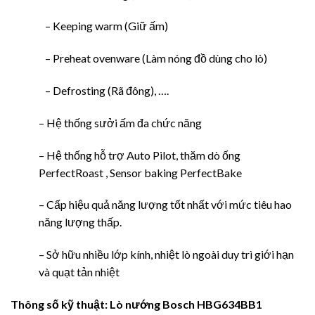
– Keeping warm (Giữ ấm)
– Preheat ovenware (Làm nóng đồ dùng cho lò)
– Defrosting (Rã đông), ….
– Hệ thống sưởi ấm đa chức năng
– Hệ thống hỗ trợ Auto Pilot, thăm dò ống
PerfectRoast , Sensor baking PerfectBake
– Cấp hiệu quả năng lượng tốt nhất với mức tiêu hao
năng lượng thấp.
– Sở hữu nhiều lớp kính, nhiệt lò ngoài duy trì giới hạn
và quạt tản nhiệt
Thông số kỹ thuật:
Lò nướng Bosch HBG634BB1