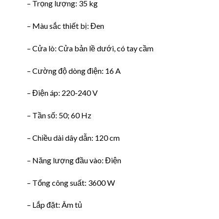
– Trọng lượng: 35 kg
– Màu sắc thiết bị: Đen
– Cửa lò: Cửa bản lề dưới, có tay cầm
– Cường độ dòng điện: 16 A
– Điện áp: 220-240 V
– Tần số: 50; 60 Hz
– Chiều dài dây dẫn: 120 cm
– Năng lượng đầu vào: Điện
– Tổng công suất: 3600 W
– Lắp đặt: Âm tủ