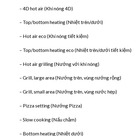
– 4D hot air (Khí nóng 4D)
– Top/bottom heating (Nhiệt trên/dưới)
– Hot air eco (Khí nóng tiết kiệm)
– Top/bottom heating eco (Nhiệt trên/dưới tiết kiệm)
– Hot air grilling (Nướng với khí nóng)
– Grill, large area (Nướng trên, vùng nướng rộng)
– Grill, small area (Nướng trên, vùng nước hẹp)
– Pizza setting (Nướng Pizza)
– Slow cooking (Nấu chậm)
– Bottom heating (Nhiệt dưới)