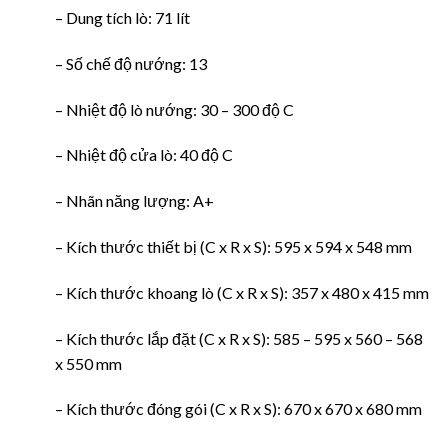
– Dung tích lò: 71 lít
– Số chế độ nướng: 13
– Nhiệt độ lò nướng: 30 – 300 độ C
– Nhiệt độ cửa lò: 40 độ C
– Nhãn năng lượng: A+
– Kích thước thiết bị (C x R x S): 595 x 594 x 548 mm
– Kích thước khoang lò (C x R x S): 357 x 480 x 415 mm
– Kích thước lắp đặt (C x R x S): 585 – 595 x 560 – 568
x 550 mm
– Kích thước đóng gói (C x R x S): 670 x 670 x 680 mm