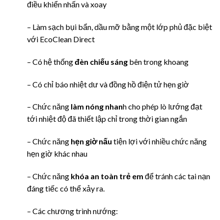
điều khiển nhấn và xoay
– Làm sạch bụi bẩn, dầu mỡ bằng một lớp phủ đặc biệt
với EcoClean Direct
– Có hệ thống
đèn chiếu sáng
bên trong khoang
– Có chỉ báo nhiệt dư và đồng hồ điện tử hẹn giờ
– Chức năng
làm nóng nhan
h cho phép lò lướng đạt
tới nhiệt độ đã thiết lập chỉ trong thời gian ngắn
– Chức năng
hẹn giờ nấu
tiện lợi với nhiều chức năng
hẹn giờ khác nhau
– Chức năng
khóa an toàn trẻ em
để tránh các tai nạn
đáng tiếc có thể xảy ra.
– Các chương trình nướng: