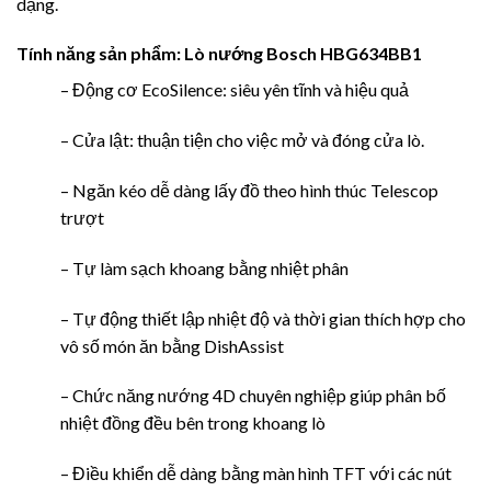
dạng.
Tính năng sản phẩm:
Lò nướng Bosch HBG634BB1
– Động cơ EcoSilence: siêu yên tĩnh và hiệu quả
– Cửa lật: thuận tiện cho việc mở và đóng cửa lò.
– Ngăn kéo dễ dàng lấy đồ theo hình thúc Telescop
trượt
– Tự làm sạch khoang bằng nhiệt phân
– Tự động thiết lập nhiệt độ và thời gian thích hợp cho
vô số món ăn bằng DishAssist
– Chức năng nướng 4D chuyên nghiệp giúp phân bố
nhiệt đồng đều bên trong khoang lò
– Điều khiển dễ dàng bằng màn hình TFT với các nút