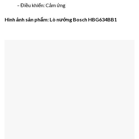
– Điều khiển: Cảm ứng
Hình ảnh
sản phẩm
: Lò nướng Bosch HBG634BB1