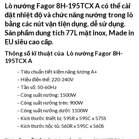
Lò nướng Fagor
8H-195TCX A có thể cài
đặt nhiệt độ và chức năng nướng trong lò
bằng các nút vặn tiện dụng, dễ sử dụng.
Sản phẩm dung tích 77L mặt inox, Made in
EU siêu cao cấp.
Thông số kĩ thuật của
Lò nướng Fagor 8H-
195TCX A
– Tiêu chuẩn tiết kiệm năng lượng A+
– Hiệu điện thế: 220-240V
– Tần số: 50-60Hz
– Công suất nướng: 1500W
– Công suất nướng trên: 900W
– Công suất nướng dưới: 1100W
– Kích thước thiết bị: 595R x 595C x 575S
– Kích thước hộc tủ: 560R x 595C x 560S