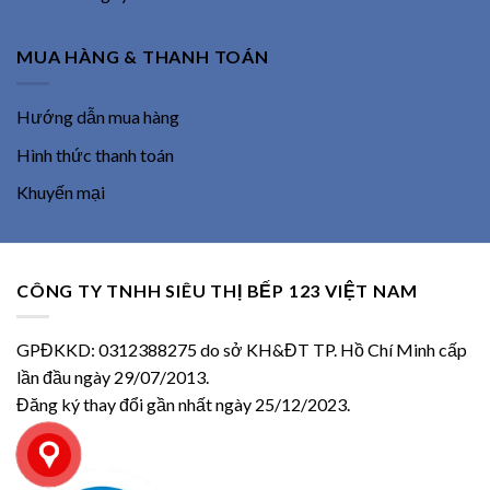
MUA HÀNG & THANH TOÁN
Hướng dẫn mua hàng
Hình thức thanh toán
Khuyến mại
CÔNG TY TNHH SIÊU THỊ BẾP 123 VIỆT NAM
GPĐKKD: 0312388275 do sở KH&ĐT TP. Hồ Chí Minh cấp
lần đầu ngày 29/07/2013.
Đăng ký thay đổi gần nhất ngày 25/12/2023.