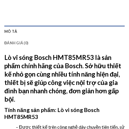
MÔ TẢ
ĐÁNH GIÁ (0)
Lò vi sóng Bosch HMT85MR53
là sản
phẩm chính hãng của Bosch. Sở hữu thiết
kế nhỏ gọn cùng nhiều tính năng hiện đại,
thiết bị sẽ giúp công việc nội trợ của gia
đình bạn nhanh chóng, đơn giản hơn gấp
bội.
Tính năng sản phẩm:
Lò vi sóng Bosch
HMT85MR53
– Được thiết kế trên công nghệ dây chuyền tiên tiến, sử