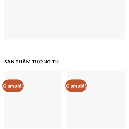
SẢN PHẨM TƯƠNG TỰ
Giảm giá!
Giảm giá!