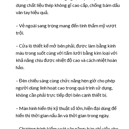
dụng chất liệu thép không gỉ cao cấp, chống bám dấu
vân tay hiệu quả.
– Vẻ ngoài sang trọng mang đến tính thẩm mỹ vượt
trội.
– Cửa lò thiết kế mở bên phải, được làm bằng kính
màu trong suốt cùng với tấm lưới bằng kim loại với
khả năng chịu được nhiệt độ cao và cách nhiệt hoàn
hảo.
– Đèn chiếu sáng cùng chức năng hẹn giờ cho phép
người dùng linh hoạt cao trong quá trình sử dụng,
không cần phải trực tiếp đợi bên cạnh thiết bị.
– Màn hình hiển thị kỹ thuật số lớn, hiện đại dùng để
hiển thị thời gian nấu ăn và thời gian trong ngày.
– Chương trình kiểm soát cân nặng: bạn chỉ việc cho