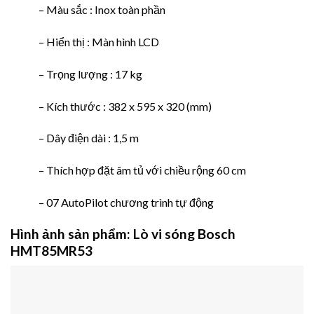
– Màu sắc : Inox toàn phần
– Hiển thị : Màn hình LCD
– Trọng lượng : 17 kg
– Kích thước : 382 x 595 x 320 (mm)
– Dây điện dài : 1,5 m
– Thích hợp đặt âm tủ với chiều rộng 60 cm
– 07 AutoPilot chương trình tự động
Hình ảnh sản phẩm: Lò vi sóng Bosch
HMT85MR53