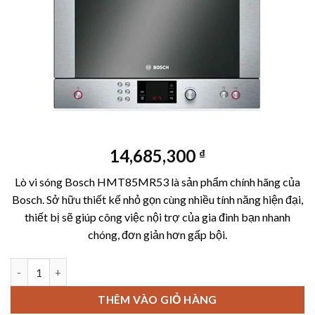
14,685,300
₫
Lò vi sóng Bosch HMT85MR53 là sản phẩm chính hãng của
Bosch. Sở hữu thiết kế nhỏ gọn cùng nhiều tính năng hiện đại,
thiết bị sẽ giúp công việc nội trợ của gia đình bạn nhanh
chóng, đơn giản hơn gấp bội.
Lò vi sóng Bosch HMT85MR53 số lượng
THÊM VÀO GIỎ HÀNG