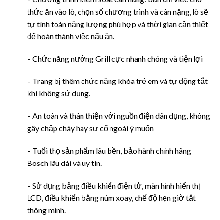
thức ăn vào lò, chọn số chương trình và cân nặng, lò sẽ
tự tính toán năng lượng phù hợp và thời gian cần thiết
để hoàn thành việc nấu ăn.
– Chức năng nướng Grill cực nhanh chóng và tiện lợi
– Trang bị thêm chức năng khóa trẻ em và tự động tắt
khi không sử dụng.
– An toàn và thân thiện với nguồn điện dân dụng, không
gây chập cháy hay sự cố ngoài ý muốn
– Tuổi thọ sản phẩm lâu bền, bảo hành chính hãng
Bosch lâu dài và uy tín.
– Sử dụng bảng điều khiển điện tử, màn hình hiển thị
LCD, điều khiển bằng núm xoay, chế độ hẹn giờ tắt
thông minh.