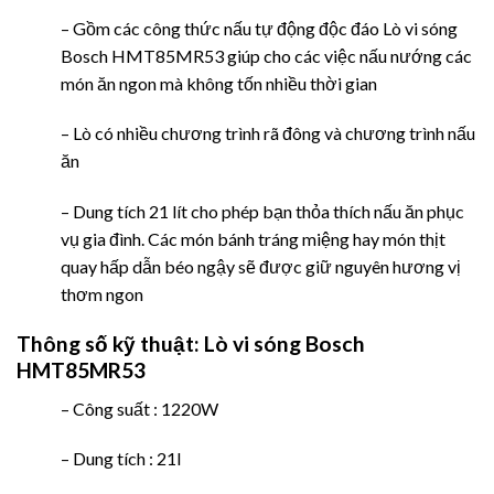
– Gồm các công thức nấu tự động độc đáo Lò vi sóng
Bosch HMT85MR53 giúp cho các việc nấu nướng các
món ăn ngon mà không tốn nhiều thời gian
– Lò có nhiều chương trình rã đông và chương trình nấu
ăn
– Dung tích 21 lít cho phép bạn thỏa thích nấu ăn phục
vụ gia đình. Các món bánh tráng miệng hay món thịt
quay hấp dẫn béo ngậy sẽ được giữ nguyên hương vị
thơm ngon
Thông số kỹ thuật:
Lò vi sóng Bosch
HMT85MR53
– Công suất : 1220W
– Dung tích : 21l