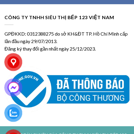
CÔNG TY TNHH SIÊU THỊ BẾP 123 VIỆT NAM
GPĐKKD: 0312388275 do sở KH&ĐT TP. Hồ Chí Minh cấp
lần đầu ngày 29/07/2013.
Đăng ký thay đổi gần nhất ngày 25/12/2023.