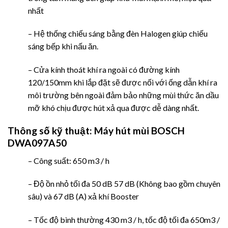
nhất
– Hệ thống chiếu sáng bằng đèn Halogen giúp chiếu
sáng bếp khi nấu ăn.
– Cửa kính thoát khí ra ngoài có đường kính
120/150mm khi lắp đặt sẽ được nối với ống dẫn khí ra
môi trường bên ngoài đảm bảo những mùi thức ăn dầu
mỡ khó chịu được hút xả qua được dễ dàng nhất.
Thông số kỹ thuật:
Máy hút mùi BOSCH
DWA097A50
– Công suất: 650 m3 / h
– Độ ồn nhỏ tối đa 50 dB 57 dB (Không bao gồm chuyên
sâu) và 67 dB (A) xả khí Booster
– Tốc độ bình thường 430 m3 / h, tốc độ tối đa 650m3 /