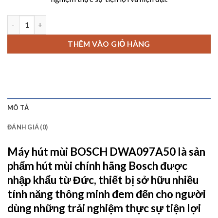
Máy hút mùi BOSCH DWA097A50 số lượng
THÊM VÀO GIỎ HÀNG
MÔ TẢ
ĐÁNH GIÁ (0)
Máy hút mùi BOSCH DWA097A50
là sản
phẩm hút mùi chính hãng Bosch được
nhập khẩu từ Đức, thiết bị sở hữu nhiều
tính năng thông minh đem đến cho người
dùng những trải nghiệm thực sự tiện lợi