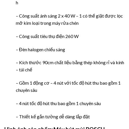
h
– Công suất ánh sáng 2 x 40 W – 1 có thể giặt được lọc
mỡ kim loại trong máy rửa chén
– Công suất tiêu thụ điện 260 W
– Đèn halogen chiếu sáng
– Kích thước 90cm chất liệu bằng thép không rỉ và kính
– tái chế
– Gồm 1 động cơ – 4 nút với tốc độ hút thu bao gồm 1
chuyên sâu
– 4 nút tốc độ hút thu bao gồm 1 chuyên sâu
– Thiết kế gắn tường dễ dàng lắp đặt