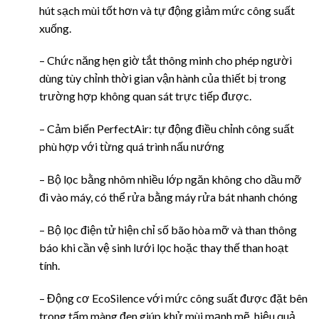
hút sạch mùi tốt hơn và tự động giảm mức công suất
xuống.
– Chức năng hẹn giờ tắt thông minh cho phép người
dùng tùy chỉnh thời gian vận hành của thiết bị trong
trường hợp không quan sát trực tiếp được.
– Cảm biến PerfectAir: tự động điều chỉnh công suất
phù hợp với từng quá trình nấu nướng
– Bộ lọc bằng nhôm nhiều lớp ngăn không cho dầu mỡ
đi vào máy, có thể rửa bằng máy rửa bát nhanh chóng
– Bộ lọc điện tử hiện chỉ số bão hòa mỡ và than thông
báo khi cần vệ sinh lưới lọc hoặc thay thế than hoạt
tính.
– Động cơ EcoSilence với mức công suất được đặt bên
trong tấm màng đen giúp khử mùi mạnh mẽ, hiệu quả