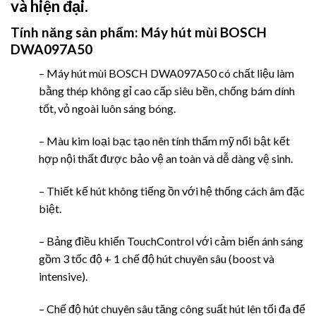
và hiện đại.
Tính năng sản phẩm:
Máy hút mùi BOSCH
DWA097A50
– Máy hút mùi BOSCH DWA097A50 có chất liệu làm
bằng thép không gỉ cao cấp siêu bền, chống bám dính
tốt, vỏ ngoài luôn sáng bóng.
– Màu kim loại bạc tạo nên tính thẩm mỹ nổi bật kết
hợp nội thất được bảo vệ an toàn và dễ dàng vệ sinh.
– Thiết kế hút không tiếng ồn với hệ thống cách âm đặc
biệt.
– Bảng điều khiển TouchControl với cảm biến ánh sáng
gồm 3 tốc độ + 1 chế độ hút chuyên sâu (boost và
intensive).
– Chế độ hút chuyên sâu tăng công suất hút lên tối đa để