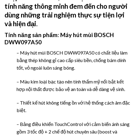
tính năng thông minh đem đến cho người
dùng những trải nghiệm thực sự tiện lợi
và hiện đại.
Tính năng sản phẩm:
Máy hút mùi BOSCH
DWW097A50
– Máy hút mùi BOSCH DWW097A50 có chất liệu làm
bằng thép không gỉ cao cấp siêu bền, chống bám dính
tốt, vỏ ngoài luôn sáng bóng.
– Màu kim loại bạc tạo nên tính thẩm mỹ nổi bật kết
hợp nội thất được bảo vệ an toàn và dễ dàng vệ sinh.
– Thiết kế hút không tiếng ồn với hệ thống cách âm đặc
biệt.
– Bảng điều khiển TouchControl với cảm biến ánh sáng
gồm 3 tốc độ + 2 chế độ hút chuyên sâu (boost và