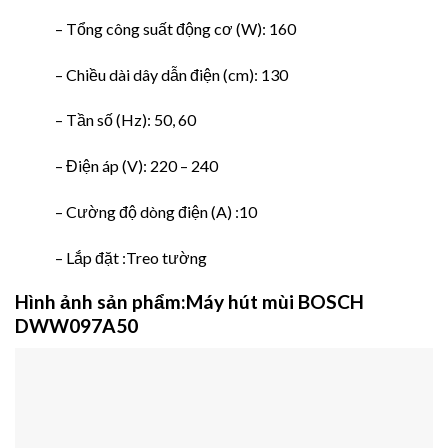
– Tổng công suất động cơ (W): 160
– Chiều dài dây dẫn điện (cm): 130
– Tần số (Hz): 50, 60
– Điện áp (V): 220 – 240
– Cường độ dòng điện (A) :10
– Lắp đặt :Treo tường
Hình ảnh sản phẩm:Máy hút mùi BOSCH
DWW097A50