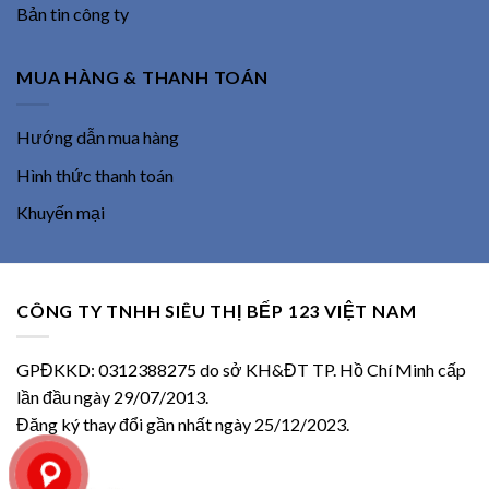
Bản tin công ty
MUA HÀNG & THANH TOÁN
Hướng dẫn mua hàng
Hình thức thanh toán
Khuyến mại
CÔNG TY TNHH SIÊU THỊ BẾP 123 VIỆT NAM
GPĐKKD: 0312388275 do sở KH&ĐT TP. Hồ Chí Minh cấp
lần đầu ngày 29/07/2013.
Đăng ký thay đổi gần nhất ngày 25/12/2023.