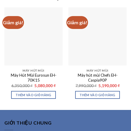
Giảm giá!
Giảm giá!
MÁY HÚT MÙI
MÁY HÚT MÙI
Máy Hút Mùi Eurosun EH-
Máy hút mùi Chefs EH-
70K15
Caspia90P
Giá
Giá
Giá
Giá
6,350,000
₫
5,080,000
₫
7,990,000
₫
5,190,000
₫
gốc
hiện
gốc
hiện
là:
tại
là:
tại
THÊM VÀO GIỎ HÀNG
THÊM VÀO GIỎ HÀNG
6,350,000 ₫.
là:
7,990,000 ₫.
là:
5,080,000 ₫.
5,190,
GIỚI THIỆU CHUNG