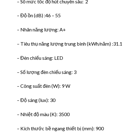
– Số mức tốc độ hút chuyên sâu: 2
– Độ ồn (dB) :46 – 55
– Nhãn năng lượng: A+
– Tiêu thụ năng lượng trung bình (kWh/năm) :31.1
– Đèn chiếu sáng: LED
– Số lượng đèn chiếu sáng: 3
– Công suất đèn (W): 9 W
– Độ sáng (lux): 30
– Nhiệt độ màu (K): 3500
– Kích thước bề ngang thiết bị (mm): 900