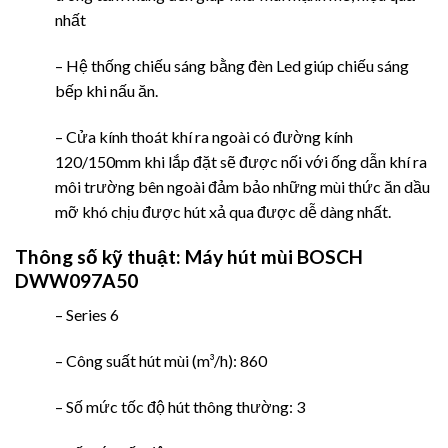
nhất
– Hệ thống chiếu sáng bằng đèn Led giúp chiếu sáng
bếp khi nấu ăn.
– Cửa kính thoát khí ra ngoài có đường kính
120/150mm khi lắp đặt sẽ được nối với ống dẫn khí ra
môi trường bên ngoài đảm bảo những mùi thức ăn dầu
mỡ khó chịu được hút xả qua được dễ dàng nhất.
Thông số kỹ thuật:
Máy hút mùi BOSCH
DWW097A50
– Series 6
– Công suất hút mùi (m³/h): 860
– Số mức tốc độ hút thông thường: 3