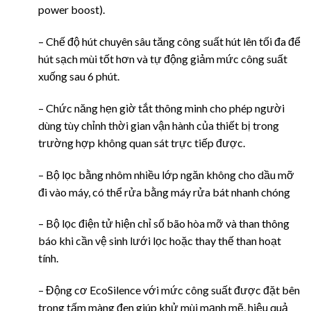
power boost).
– Chế độ hút chuyên sâu tăng công suất hút lên tối đa để
hút sạch mùi tốt hơn và tự động giảm mức công suất
xuống sau 6 phút.
– Chức năng hẹn giờ tắt thông minh cho phép người
dùng tùy chỉnh thời gian vận hành của thiết bị trong
trường hợp không quan sát trực tiếp được.
– Bộ lọc bằng nhôm nhiều lớp ngăn không cho dầu mỡ
đi vào máy, có thể rửa bằng máy rửa bát nhanh chóng
– Bộ lọc điện tử hiện chỉ số bão hòa mỡ và than thông
báo khi cần vệ sinh lưới lọc hoặc thay thế than hoạt
tính.
– Động cơ EcoSilence với mức công suất được đặt bên
trong tấm màng đen giúp khử mùi mạnh mẽ, hiệu quả