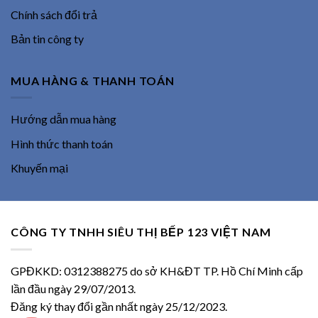
Chính sách đổi trả
Bản tin công ty
MUA HÀNG & THANH TOÁN
Hướng dẫn mua hàng
Hình thức thanh toán
Khuyến mại
CÔNG TY TNHH SIÊU THỊ BẾP 123 VIỆT NAM
GPĐKKD: 0312388275 do sở KH&ĐT TP. Hồ Chí Minh cấp
lần đầu ngày 29/07/2013.
Đăng ký thay đổi gần nhất ngày 25/12/2023.