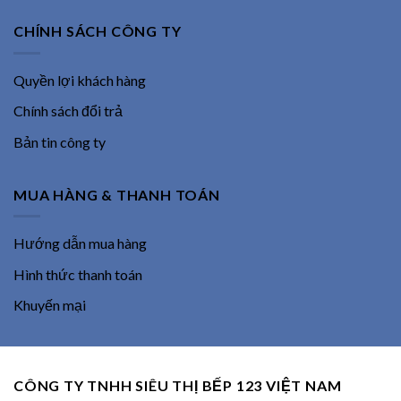
CHÍNH SÁCH CÔNG TY
Quyền lợi khách hàng
Chính sách đổi trả
Bản tin công ty
MUA HÀNG & THANH TOÁN
Hướng dẫn mua hàng
Hình thức thanh toán
Khuyến mại
CÔNG TY TNHH SIÊU THỊ BẾP 123 VIỆT NAM