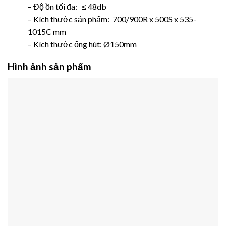
– Độ ồn tối đa: ≤ 48db
– Kích thước sản phẩm: 700/900R x 500S x 535-
1015C mm
– Kích thước ống hút: Ø150mm
Hình ảnh sản phẩm