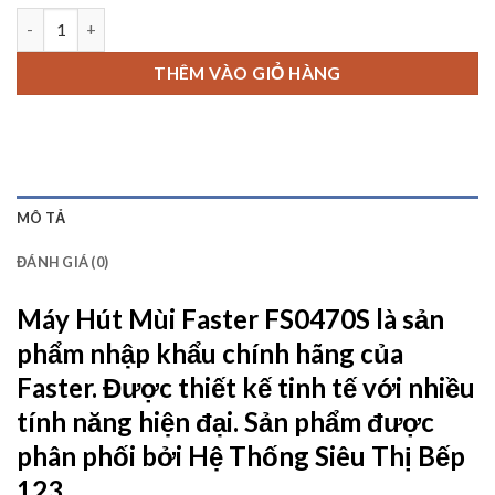
Máy Hút Mùi Faster FS0470S số lượng
THÊM VÀO GIỎ HÀNG
MÔ TẢ
ĐÁNH GIÁ (0)
Máy Hút Mùi Faster FS0470S
là sản
phẩm nhập khẩu chính hãng của
Faster. Được thiết kế tinh tế với nhiều
tính năng hiện đại. Sản phẩm được
phân phối bởi
Hệ Thống Siêu Thị Bếp
123