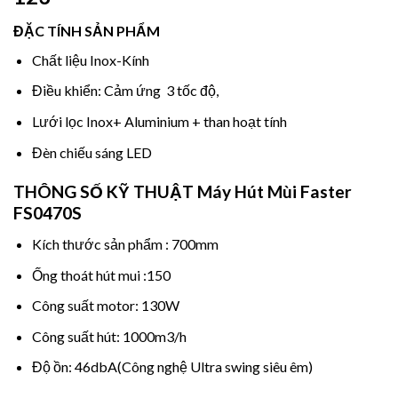
ĐẶC TÍNH SẢN PHẨM
Chất liệu Inox-Kính
Điều khiển: Cảm ứng 3 tốc độ,
Lưới lọc Inox+ Aluminium + than hoạt tính
Đèn chiếu sáng LED
THÔNG SỐ KỸ THUẬT
Máy Hút Mùi Faster
FS0470S
Kích thước sản phẩm : 700mm
Ống thoát hút mui :150
Công suất motor: 130W
Công suất hút: 1000m3/h
Độ ồn: 46dbA(Công nghệ Ultra swing siêu êm)