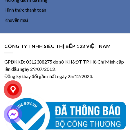
Hình thức thanh toán
Khuyến mại
CÔNG TY TNHH SIÊU THỊ BẾP 123 VIỆT NAM
GPĐKKD: 0312388275 do sở KH&ĐT TP. Hồ Chí Minh cấp
lần đầu ngày 29/07/2013.
Đăng ký thay đổi gần nhất ngày 25/12/2023.