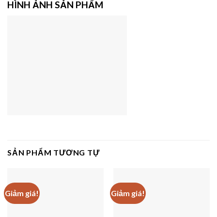
HÌNH ẢNH SẢN PHẨM
SẢN PHẨM TƯƠNG TỰ
Giảm giá!
Giảm giá!