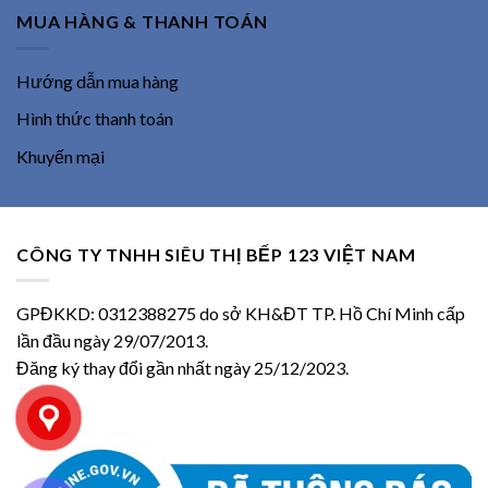
MUA HÀNG & THANH TOÁN
Hướng dẫn mua hàng
Hình thức thanh toán
Khuyến mại
CÔNG TY TNHH SIÊU THỊ BẾP 123 VIỆT NAM
GPĐKKD: 0312388275 do sở KH&ĐT TP. Hồ Chí Minh cấp
lần đầu ngày 29/07/2013.
Đăng ký thay đổi gần nhất ngày 25/12/2023.