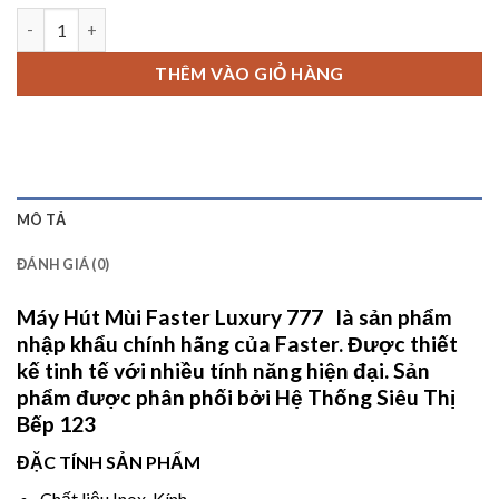
Máy Hút Mùi Faster Luxury 777 số lượng
THÊM VÀO GIỎ HÀNG
MÔ TẢ
ĐÁNH GIÁ (0)
Máy Hút Mùi Faster Luxury 777
là sản phẩm
nhập khẩu chính hãng của Faster. Được thiết
kế tinh tế với nhiều tính năng hiện đại. Sản
phẩm được phân phối bởi
Hệ Thống Siêu Thị
Bếp 123
ĐẶC TÍNH SẢN PHẨM
Chất liệu Inox-Kính