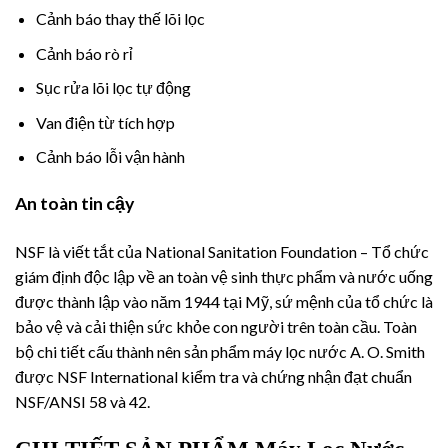
Cảnh báo thay thế lõi lọc
Cảnh báo rò rỉ
Sục rửa lõi lọc tự động
Van điện từ tích hợp
Cảnh báo lỗi vận hành
An toàn tin cậy
NSF là viết tắt của National Sanitation Foundation – Tổ chức
giám định độc lập về an toàn vệ sinh thực phẩm và nước uống
được thành lập vào năm 1944 tại Mỹ, sứ mệnh của tổ chức là
bảo vệ và cải thiện sức khỏe con người trên toàn cầu. Toàn
bộ chi tiết cấu thành nên sản phẩm máy lọc nước A. O. Smith
được NSF International kiểm tra và chứng nhận đạt chuẩn
NSF/ANSI 58 và 42.