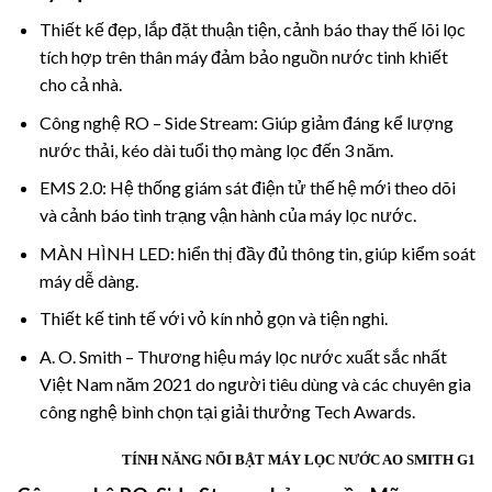
Thiết kế đẹp, lắp đặt thuận tiện, cảnh báo thay thế lõi lọc
tích hợp trên thân máy đảm bảo nguồn nước tinh khiết
cho cả nhà.
Công nghệ RO – Side Stream: Giúp giảm đáng kể lượng
nước thải, kéo dài tuổi thọ màng lọc đến 3 năm.
EMS 2.0: Hệ thống giám sát điện tử thế hệ mới theo dõi
và cảnh báo tình trạng vận hành của máy lọc nước.
MÀN HÌNH LED: hiển thị đầy đủ thông tin, giúp kiểm soát
máy dễ dàng.
Thiết kế tinh tế với vỏ kín nhỏ gọn và tiện nghi.
A. O. Smith – Thương hiệu máy lọc nước xuất sắc nhất
Việt Nam năm 2021 do người tiêu dùng và các chuyên gia
công nghệ bình chọn tại giải thưởng Tech Awards.
TÍNH NĂNG NỔI BẬT MÁY LỌC NƯỚC AO SMITH G1