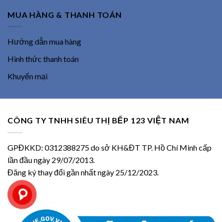
MUA HÀNG & THANH TOÁN
Hướng dẫn mua hàng
Hình thức thanh toán
Khuyến mại
CÔNG TY TNHH SIÊU THỊ BẾP 123 VIỆT NAM
GPĐKKD: 0312388275 do sở KH&ĐT TP. Hồ Chí Minh cấp
lần đầu ngày 29/07/2013.
Đăng ký thay đổi gần nhất ngày 25/12/2023.