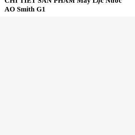
CHI TIẾT SẢN PHẨM Máy Lọc Nước
AO Smith G1