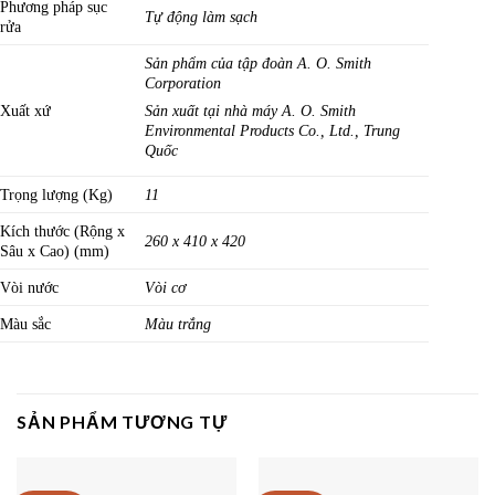
Phương pháp sục
Tự động làm sạch
rửa
Sản phẩm của tập đoàn A. O. Smith
Corporation
Xuất xứ
Sản xuất tại nhà máy A. O. Smith
Environmental Products Co., Ltd.,
Trung
Quốc
Trọng lượng (Kg)
11
Kích thước (Rộng x
260 x 410 x 420
Sâu x Cao) (mm)
Vòi nước
Vòi cơ
Màu sắc
Màu trắng
SẢN PHẨM TƯƠNG TỰ