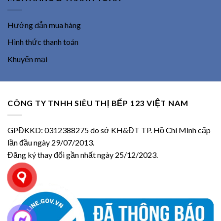
Hướng dẫn mua hàng
Hình thức thanh toán
Khuyến mại
CÔNG TY TNHH SIÊU THỊ BẾP 123 VIỆT NAM
GPĐKKD: 0312388275 do sở KH&ĐT TP. Hồ Chí Minh cấp
lần đầu ngày 29/07/2013.
Đăng ký thay đổi gần nhất ngày 25/12/2023.