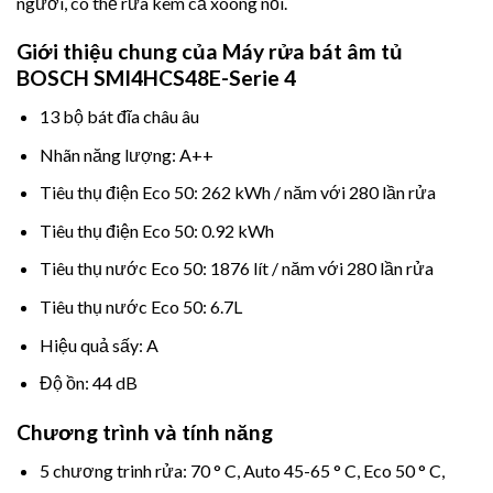
người, có thể rửa kèm cả xoong nồi.
Giới thiệu chung của Máy rửa bát âm tủ
BOSCH SMI4HCS48E-Serie 4
13 bộ bát đĩa châu âu
Nhãn năng lượng: A++
Tiêu thụ điện Eco 50: 262 kWh / năm với 280 lần rửa
Tiêu thụ điện Eco 50: 0.92 kWh
Tiêu thụ nước Eco 50: 1876 lít / năm với 280 lần rửa
Tiêu thụ nước Eco 50: 6.7L
Hiệu quả sấy: A
Độ ồn: 44 dB
Chương trình và tính năng
5 chương trinh rửa: 70 ° C, Auto 45-65 ° C, Eco 50 ° C,