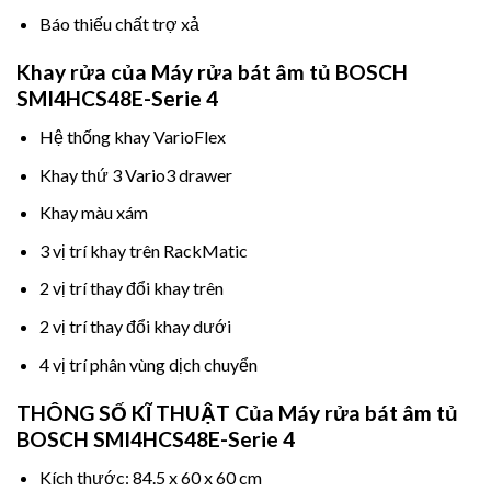
Báo thiếu chất trợ xả
Khay rửa của Máy rửa bát âm tủ BOSCH
SMI4HCS48E-Serie 4
Hệ thống khay VarioFlex
Khay thứ 3 Vario3 drawer
Khay màu xám
3 vị trí khay trên RackMatic
2 vị trí thay đổi khay trên
2 vị trí thay đổi khay dưới
4 vị trí phân vùng dịch chuyển
THÔNG SỐ KĨ THUẬT Của Máy rửa bát âm tủ
BOSCH SMI4HCS48E-Serie 4
Kích thước: 84.5 x 60 x 60 cm