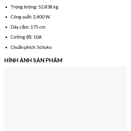
Trọng lượng: 52.838 kg
Công suất: 2,400 W
Dây cắm: 175 cm
Cường độ: 10A
Chuẩn phích: Schuko
HÌNH ẢNH SẢN PHẨM