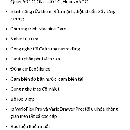
Quiet 50 ° C, Glass 40 ° C, Hours 65 ° C
5 tính năng rửa thêm: Rửa mạnh, diệt khuẩn, Sấy tăng
cường
Chương trình Machine Care
5 nhiệt độ rửa
Công nghệ tối đa lượng nước dùng
Tự độ phân phối viên rửa
Động cơ EcoSilence
Cảm biến độ bẩn nước, cảm biến tải
Công nghệ trao đổi nhiệt
Bộ lọc 3 lớp
iỏ VarioFlex Pro và VarioDrawer Pro: tối ưu hóa không
gian trên tất cả các cấp
Báo hiệu thiếu muối