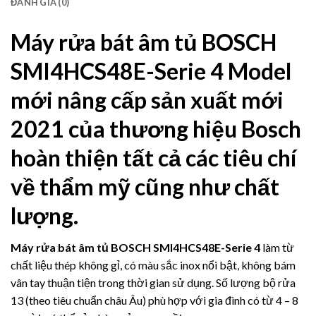
ĐÁNH GIÁ (0)
Máy rửa bát âm tủ BOSCH
SMI4HCS48E-Serie 4
Model
mới nâng cấp sản xuất mới
2021 của thương hiệu Bosch
hoàn thiện tất cả các tiêu chí
về thẩm mỹ cũng như chất
lượng.
Máy rửa bát âm tủ BOSCH SMI4HCS48E-Serie 4
làm từ
chất liệu thép không gỉ, có màu sắc inox nổi bật, không bám
vân tay thuận tiện trong thời gian sử dụng. Số lượng bộ rửa
13 (theo tiêu chuẩn châu Âu) phù hợp với gia đình có từ 4 – 8