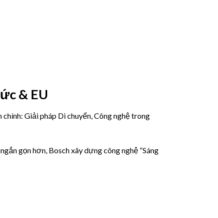
Đức & EU
h chính: Giải pháp Di chuyển, Công nghệ trong
ay ngắn gọn hơn, Bosch xây dựng công nghệ “Sáng