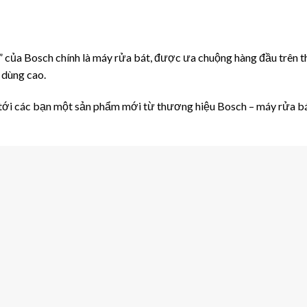
của Bosch chính là máy rửa bát, được ưa chuộng hàng đầu trên thế 
 dùng cao.
u tới các bạn một sản phẩm mới từ thương hiệu Bosch – máy rửa 