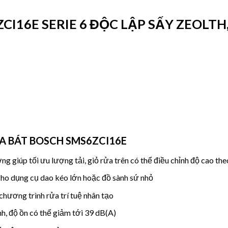
CI16E SERIE 6 ĐỘC LẬP SẤY ZEOL
A BÁT BOSCH SMS6ZCI16E
g giúp tối ưu lượng tải, giỏ rửa trên có thể điều chỉnh độ cao the
ho dụng cụ dao kéo lớn hoặc đồ sành sứ nhỏ
hương trình rửa trí tuệ nhân tạo
, độ ồn có thể giảm tới 39 dB(A)