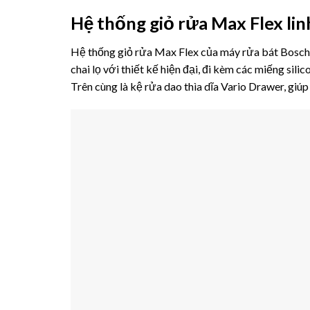
Hệ thống giỏ rửa Max Flex lin
Hệ thống giỏ rửa Max Flex của máy rửa bát Bosch 
chai lọ với thiết kế hiện đại, đi kèm các miếng si
Trên cùng là kệ rửa dao thìa dĩa Vario Drawer, giúp