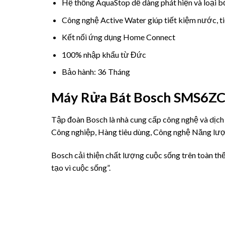
Hệ thống AquaStop dễ dàng phát hiện và loại bỏ
Công nghệ Active Water giúp tiết kiệm nước, t
Kết nối ứng dụng Home Connect
100% nhập khẩu từ Đức
Bảo hành: 36 Tháng
Máy Rửa Bát Bosch SMS6ZCI
Tập đoàn Bosch là nhà cung cấp công nghệ và dịch 
Công nghiệp, Hàng tiêu dùng, Công nghệ Năng lượ
Bosch cải thiện chất lượng cuộc sống trên toàn th
tạo vì cuộc sống”.