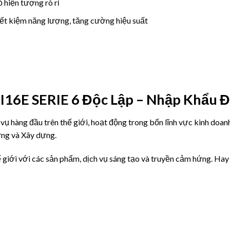
 hiện tượng rò rỉ
iết kiệm năng lượng, tăng cường hiệu suất
16E SERIE 6 Độc Lập – Nhập Khẩu 
vụ hàng đầu trên thế giới, hoạt động trong bốn lĩnh vực kinh doan
ng và Xây dựng.
ế giới với các sản phẩm, dịch vụ sáng tạo và truyền cảm hứng. H