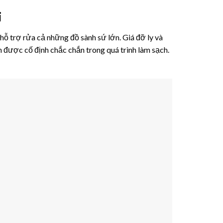
i
 trợ rửa cả những đồ sành sứ lớn. Giá đỡ ly và
ạn được cố định chắc chắn trong quá trình làm sạch.