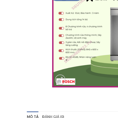
MÔ TẢ
ĐÁNH GIÁ (0)