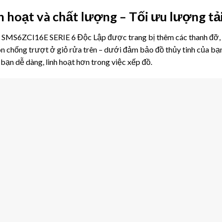
h hoạt và chất lượng – Tối ưu lượng tả
SMS6ZCI16E SERIE 6 Độc Lập được trang bị thêm các thanh đỡ, hỗ
licon chống trượt ở giỏ rửa trên – dưới đảm bảo đồ thủy tinh của b
 bạn dễ dàng, linh hoạt hơn trong việc xếp đồ.