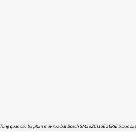
Tổng quan các bộ phận máy rửa bát Bosch SMS6ZCI16E SERIE 6 Độc Lậ