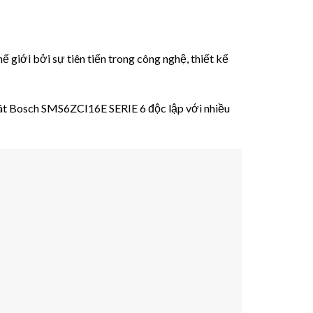
giới bởi sự tiên tiến trong công nghệ, thiết kế
bát Bosch SMS6ZCI16E SERIE 6 độc lập với nhiều