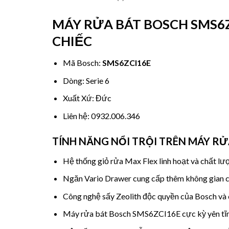
MÁY RỬA BÁT BOSCH SMS6Z
CHIẾC
Mã Bosch:
SMS6ZCI16E
Dòng: Serie 6
Xuất Xứ: Đức
Liên hệ: 0932.006.346
TÍNH NĂNG NỔI TRỘI TRÊN MÁY RỬ
Hệ thống giỏ rửa Max Flex linh hoạt và chất lượn
Ngăn Vario Drawer cung cấp thêm không gian c
Công nghệ sấy Zeolith độc quyền của Bosch và c
Máy rửa bát Bosch SMS6ZCI16E cực kỳ yên tĩnh