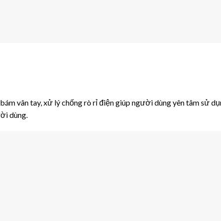
 bám vân tay, xử lý chống rò rỉ điện giúp người dùng yên tâm sử dụ
ời dùng.