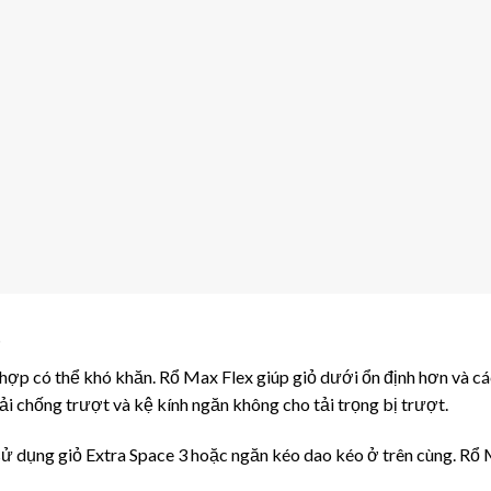
t
hợp có thể khó khăn. Rổ Max Flex giúp giỏ dưới ổn định hơn và cá
ải chống trượt và kệ kính ngăn không cho tải trọng bị trượt.
sử dụng giỏ Extra Space 3 hoặc ngăn kéo dao kéo ở trên cùng. Rổ M