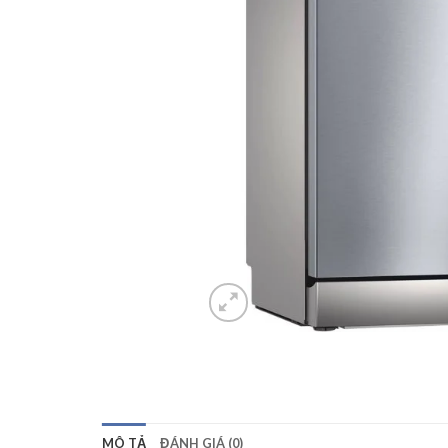
MÔ TẢ
ĐÁNH GIÁ (0)