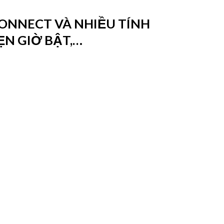
ONNECT VÀ NHIỀU TÍNH
ẸN GIỜ BẬT,…