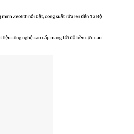
 minh Zeolith nổi bật, công suất rửa lên đến 13 Bộ
liệu công nghệ cao cấp mang tới độ bền cực cao