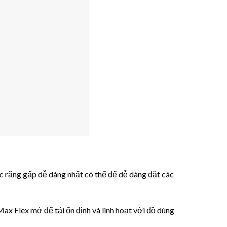
c răng gấp dễ dàng nhất có thể để dễ dàng đặt các
ax Flex mở để tải ổn định và linh hoạt với đồ dùng