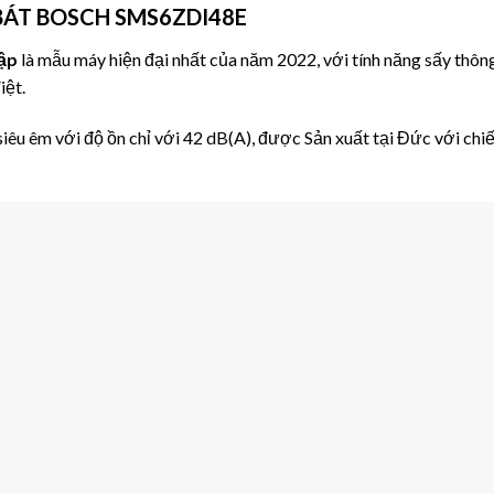
BÁT BOSCH SMS6ZDI48E
ập
là mẫu máy hiện đại nhất của năm 2022, với tính năng sấy thông
iệt.
 với độ ồn chỉ với 42 dB(A), được Sản xuất tại Đức với chiết 