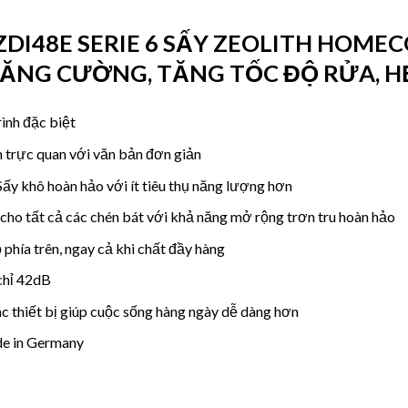
DI48E SERIE 6
SẤY ZEOLITH HOMEC
ĂNG CƯỜNG, TĂNG TỐC ĐỘ RỬA, H
ình đặc biệt
 trực quan với văn bản đơn giản
ấy khô hoàn hảo với ít tiêu thụ năng lượng hơn
 cho tất cả các chén bát với khả năng mở rộng trơn tru hoàn hảo
phía trên, ngay cả khi chất đầy hàng
 chỉ 42dB
 thiết bị giúp cuộc sống hàng ngày dễ dàng hơn
e in Germany