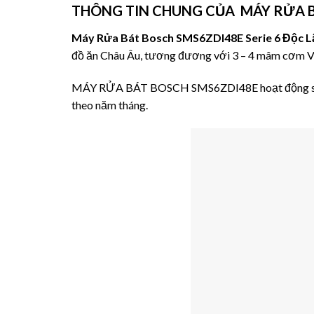
THÔNG TIN CHUNG CỦA
MÁY RỬA 
Máy Rửa Bát Bosch SMS6ZDI48E Serie 6 Độc L
đồ ăn Châu Âu, tương đương với 3 – 4 mâm cơm V
MÁY RỬA BÁT BOSCH SMS6ZDI48E hoạt động siêu êm
theo năm tháng.