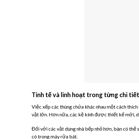
Tinh tế và linh hoạt trong từng chi tiế
Việc xếp các thùng chứa khác nhau một cách thích 
vật lớn. Hơn nữa, các kệ kính được thiết kế mới, d
Đối với các vật dụng nhà bếp nhỏ hơn, bạn có thể 
có trong máy rửa bát.