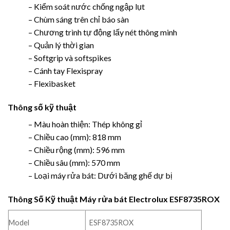
– Kiểm soát nước chống ngập lụt
– Chùm sáng trên chỉ báo sàn
– Chương trình tự động lấy nét thông minh
– Quản lý thời gian
– Softgrip và softspikes
– Cánh tay Flexispray
– Flexibasket
Thông số kỹ thuật
– Màu hoàn thiện: Thép không gỉ
– Chiều cao (mm): 818 mm
– Chiều rộng (mm): 596 mm
– Chiều sâu (mm): 570 mm
– Loại máy rửa bát: Dưới băng ghế dự bị
Thông Số Kỹ thuật Máy rửa bát Electrolux ESF8735ROX
Model
ESF8735ROX