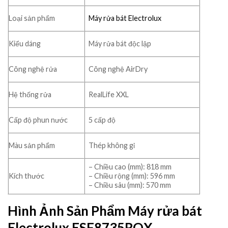
Loại sản phẩm
Máy rửa bát Electrolux
Kiểu dáng
Máy rửa bát độc lập
Công nghệ rửa
Công nghệ AirDry
Hệ thống rửa
RealLife XXL
Cấp độ phun nước
5 cấp độ
Màu sản phẩm
Thép không gỉ
– Chiều cao (mm): 818 mm
Kích thước
– Chiều rộng (mm): 596 mm
– Chiều sâu (mm): 570 mm
Hình Ảnh Sản Phẩm Máy rửa bát
Electrolux ESF8735ROX