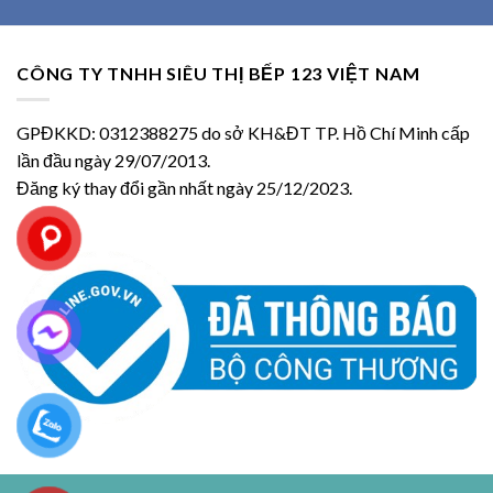
CÔNG TY TNHH SIÊU THỊ BẾP 123 VIỆT NAM
GPĐKKD: 0312388275 do sở KH&ĐT TP. Hồ Chí Minh cấp
lần đầu ngày 29/07/2013.
Đăng ký thay đổi gần nhất ngày 25/12/2023.